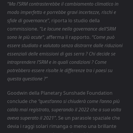
“Ma l’SRM contrasterebbe il cambiamento climatico in
modo imperfetto e porrebbe gravi incertezze, rischi e
sfide di governance”
, riporta lo studio della
commissione.
“Le lacune nella governance dell’SRM
sono le più acute”
, afferma il rapporto.
“Come può
essere studiato e valutato senza distrarre dalle riduzioni
essenziali delle emissioni di gas serra ? Chi decide se
intraprendere l’SRM e in quali condizioni ? Come
potrebbero essere risolte le differenze tra i paesi su
questa questione ?”
Goodwin della Planetary Sunshade Foundation
conclude che
“quest’anno si chiuderà come l’anno più
caldo mai registrato, superando il 2022 che a sua volta
aveva superato il 2021”
. Se un parasole spaziale che
devia i raggi solari rimanga o meno una brillante