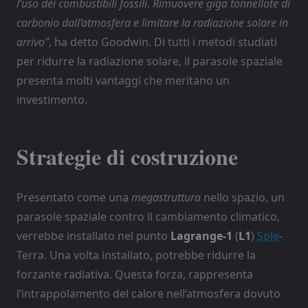
l’uso dei combustibili fossili
.
Rimuovere giga tonnellate di
carbonio dall’atmosfera e limitare la radiazione solare in
arrivo”
, ha detto Goodwin. Di tutti i metodi studiati
per ridurre la radiazione solare, il parasole spaziale
presenta molti vantaggi che meritano un
investimento.
Strategie di costruzione
Presentato come una
megastruttura
nello spazio, un
parasole spaziale contro il cambiamento climatico,
verrebbe installato nel punto
Lagrange-1
(
L1
)
Sole
-
Terra. Una volta installato, potrebbe ridurre la
forzante radiativa. Questa forza, rappresenta
l’intrappolamento del calore nell’atmosfera dovuto