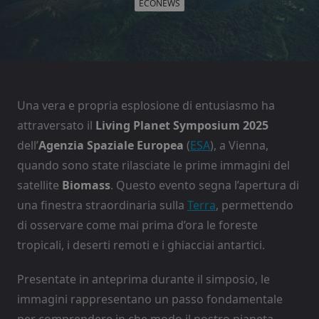
ECONEWS
Una vera e propria esplosione di entusiasmo ha
attraversato il
Living Planet Symposium 2025
dell’
Agenzia Spaziale Europea
(
ESA
), a Vienna,
quando sono state rilasciate le prime immagini del
satellite
Biomass
. Questo evento segna l’apertura di
una finestra straordinaria sulla
Terra
, permettendo
di osservare come mai prima d’ora le foreste
tropicali, i deserti remoti e i ghiacciai antartici.
Presentate in anteprima durante il simposio, le
immagini rappresentano un passo fondamentale
per comprendere in che modo il nostro pianeta