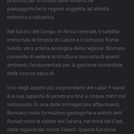
preziosa per lo studio delle dinamiche
paesaggistiche in regioni soggette ad attività
tettonica e vulcanica.
Nel bacino del Congo, in Africa centrale, il satellite
immortala le foreste di Gabon e il tortuoso fiume
Ivindo, vera arteria ecologica della regione. Biomass
consente di vedere la struttura nascosta di questi
ambienti, fondamentale per la gestione sostenibile
delle risorse naturali.
Uno degli aspetti più sorprendenti del radar P-band
è la sua capacità di penetrare fino a cinque metri nel
sottosuolo. In una delle immagini più affascinanti,
Biomass rivela formazioni geologiche e antichi letti
fluviali sotto le sabbie del Sahara, nel nord del Ciad,
nella regione dei monti Tibesti. Questa funzione