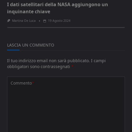
I dati satellitari della NASA aggiungono un
inquinante chiave
Martina De Luca
19 Agosto 2024
LASCIA UN COMMENTO
Il tuo indirizzo email non sarà pubblicato.
I campi
obbligatori sono contrassegnati
*
Commento
*