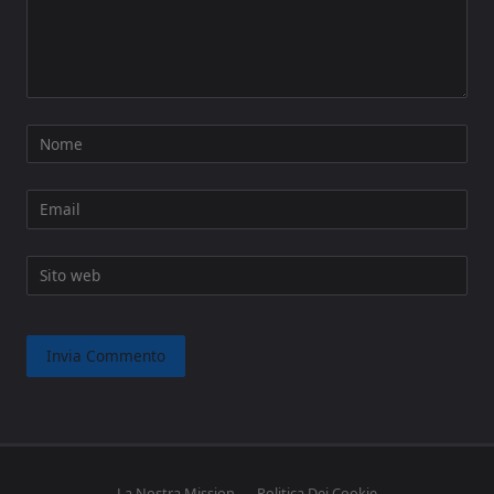
Nome
Email
Sito web
La Nostra Mission
Politica Dei Cookie