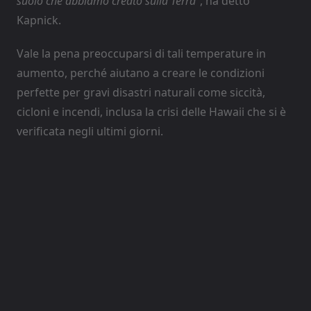
suolo che abbiamo creato sulla Terra”
, ha detto
Kapnick.
Vale la pena preoccuparsi di tali temperature in
aumento, perché aiutano a creare le condizioni
perfette per gravi disastri naturali come siccità,
cicloni e incendi, inclusa la crisi delle Hawaii che si è
verificata negli ultimi giorni.