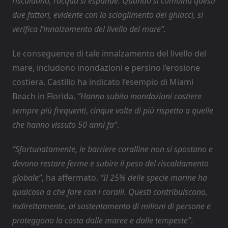
riscaldano, l’acqua si espande. Quando si combina questi
due fattori, evidente con lo scioglimento dei ghiacci, si
verifica l’innalzamento del livello del mare”.
Le conseguenze di tale innalzamento del livello del
mare, includono inondazioni e persino l’erosione
costiera. Castillo ha indicato l’esempio di Miami
Beach in Florida.
“Hanno subito inondazioni costiere
sempre più frequenti
,
cinque volte di più rispetto a quelle
che hanno vissuto 50 anni fa”
.
“Sfortunatamente, le barriere coralline non si spostano e
devono restare ferme e subire il peso del riscaldamento
globale”
, ha affermato.
“Il 25% delle specie marine ha
qualcosa a che fare con i coralli. Questi contribuiscono,
indirettamente, al sostentamento di milioni di persone e
proteggono la costa dalle maree e dalle tempeste”
.