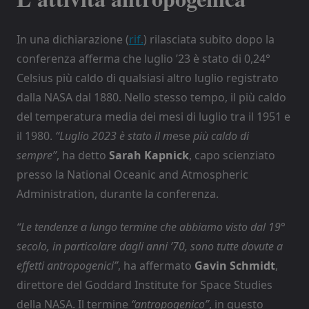
In una dichiarazione (
rif.
) rilasciata subito dopo la
conferenza afferma che luglio ’23 è stato di 0,24°
Celsius più caldo di qualsiasi altro luglio registrato
dalla NASA dal 1880. Nello stesso tempo, il più caldo
del temperatura media dei mesi di luglio tra il 1951 e
il 1980.
“Luglio 2023 è stato il m
ese
più caldo di
sempre”
, ha detto
Sarah Kapnick
, capo scienziato
presso la National Oceanic and Atmospheric
Administration, durante la conferenza.
“Le tendenze a lungo termine che abbiamo visto dal 19°
secolo, in particolare dagli anni ’70, sono tutte dovute a
effetti antropogenici”
, ha affermato
Gavin Schmidt
,
direttore del Goddard Institute for Space Studies
della NASA. Il termine
“antropogenico”
, in questo