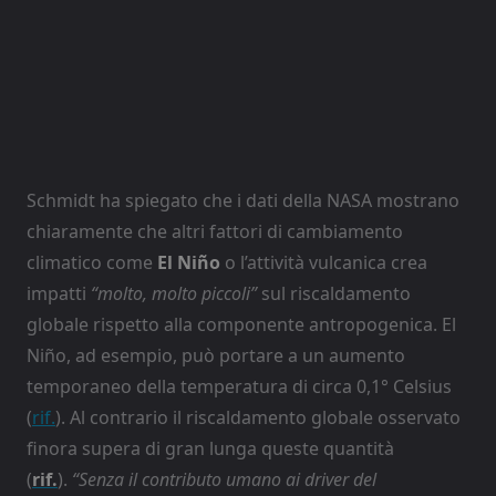
Schmidt ha spiegato che i dati della NASA mostrano
chiaramente che altri fattori di cambiamento
climatico come
El Niño
o l’attività vulcanica crea
impatti
“molto, molto piccoli”
sul riscaldamento
globale rispetto alla componente antropogenica. El
Niño, ad esempio, può portare a un aumento
temporaneo della temperatura di circa 0,1° Celsius
(
rif.
). Al contrario il riscaldamento globale osservato
finora supera di gran lunga queste quantità
(
rif
.
).
“Senza il contributo umano ai driver del