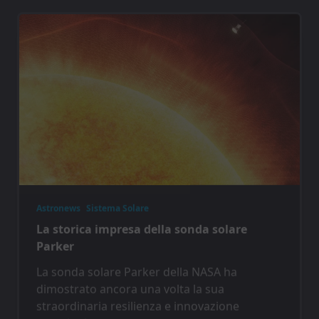
Astronews
Sistema Solare
La storica impresa della sonda solare
Parker
La sonda solare Parker della NASA ha
dimostrato ancora una volta la sua
straordinaria resilienza e innovazione
tecnologica,
...
SOLE
Stefano Gallotta
2 Gennaio 2025