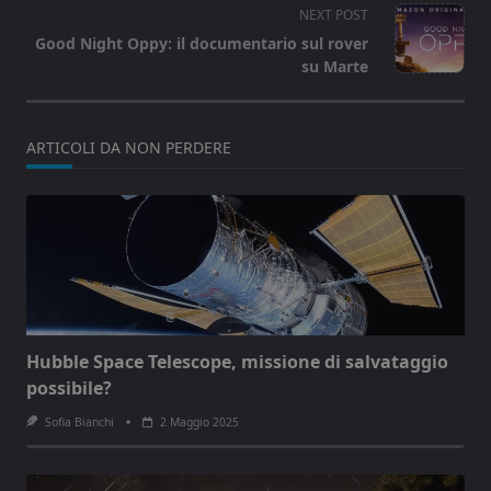
NEXT POST
screen-
Good Night Oppy: il documentario sul rover
reader-
su Marte
text">Page</span>
ARTICOLI DA NON PERDERE
Hubble Space Telescope, missione di salvataggio
possibile?
Sofia Bianchi
2 Maggio 2025