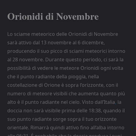
Orionidi di Novembre
Lo sciame meteorico delle Orionidi di Novembre
sarà attivo dal 13 novembre al 6 dicembre,
producendo il suo picco di sciami meteorici intorno
al 28 novembre. Durante questo periodo, ci sarà la
possibilità di vedere le meteore Orionidi ogni volta
che il punto radiante della pioggia, nella
costellazione di Orione è sopra l’orizzonte, con il
numero di meteore visibili che aumenta quanto più
alto è il punto radiante nel cielo. Visto dall’Italia
,
la
doccia non sarà visibile prima delle 18:38, quando il
suo punto radiante sorge sopra il tuo orizzonte
orientale. Rimarrà quindi attivo fino all’alba intorno
alle 06:31. È probabile che la doccia produca i suoi