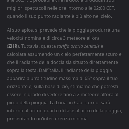
migliori spettacoli nelle ore intorno alle 02:00 CET,
quando il suo punto radiante è più alto nel cielo.
Al suo apice, si prevede che la pioggia produrrà una
velocità nominale di circa 3 meteore all’ora
(
ZHR
). Tuttavia, questa
tariffa oraria zenitale
è
calcolata assumendo un cielo perfettamente scuro e
che il radiante della doccia sia situato direttamente
sopra la testa. Dall’Italia, il radiante della pioggia
apparirà a un’altitudine massima di 65° sopra il tuo
orizzonte e, sulla base di ciò, stimiamo che potresti
essere in grado di vedere fino a 2 meteore all’ora al
picco della pioggia. La Luna, in Capricorno, sarà
intorno al primo quarto di fase al picco della pioggia,
presentando un’interferenza minima.