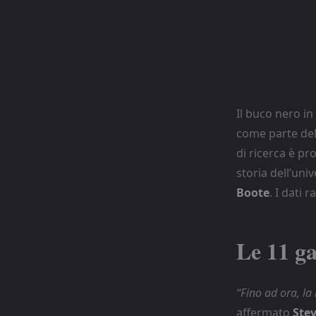
Il buco nero in
come parte de
di ricerca è pr
storia dell’univ
Boote
. I dati 
Le 11 ga
“Fino ad ora, la 
affermato
Stev