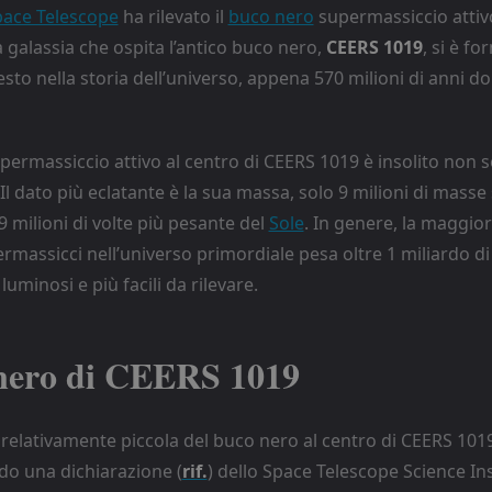
ace Telescope
ha rilevato il
buco nero
supermassiccio attivo
a galassia che ospita l’antico buco nero,
CEERS 1019
, si è f
to nella storia dell’universo, appena 570 milioni di anni do
permassiccio attivo al centro di CEERS 1019 è insolito non s
Il dato più eclatante è la sua massa, solo 9 milioni di masse s
 9 milioni di volte più pesante del
Sole
. In genere, la maggior
rmassicci nell’universo primordiale pesa oltre 1 miliardo di
luminosi e più facili da rilevare.
 nero di CEERS 1019
relativamente piccola del buco nero al centro di CEERS 101
o una dichiarazione (
rif.
) dello Space Telescope Science Ins