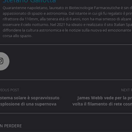
Quarantenne napoletano, laureato in Biotecnologie Farmaceutiche è sin da
appassionato di spazio e astronomia. Dal istante in cui gli fu regalato il pr
rifrattore da 110mm, alla tenera età di 6 anni, non ha mai smesso di alzare l
osservare il cielo notturno. Nel 2021 ha ideato e realizzato il sito Italian Sp
diffondere la cultura astronomica e le notizie sulla nuova ed emozionante
corsa allo spazio.
VIOUS POST
NEXT 
Sistema solare è sopravvissuto
James Webb vede per la p
’esplosione di una supernova
volta il filamento di rete cos
pan>
ON PERDERE