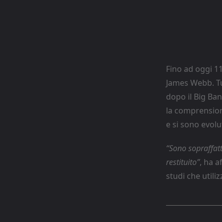
Fino ad oggi 11
James Webb. Tut
dopo il Big Ban
la comprensione
e si sono evolu
“Sono sopraffatt
restituito”
, ha 
studi che utili