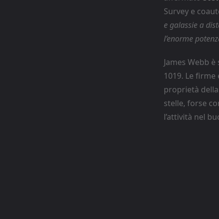
Survey e coaut
e galassie a dis
l’enorme potenza
James Webb è s
1019. Le firme 
proprietà della
stelle, forse c
l’attività nel 