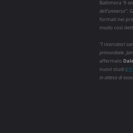
Baltimora
“è an
dell’universo”
. 
formati nei pri
modo così dett
“I ricercatori s
primordiale. Jam
affermato
Dal
nuovi studi (
rif
in attesa di esse