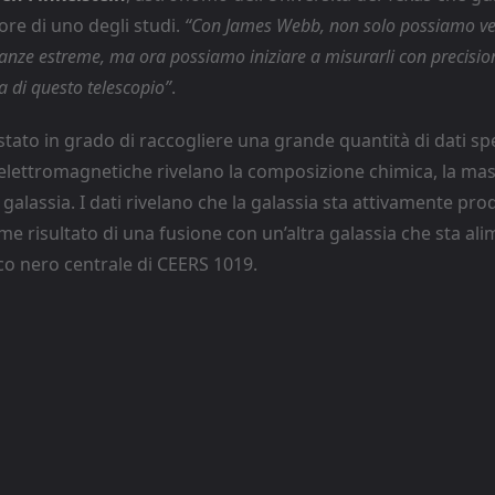
ore di uno degli studi.
“Con James Webb, non solo possiamo ve
tanze estreme, ma ora possiamo iniziare a misurarli con precisio
 di questo telescopio”
.
tato in grado di raccogliere una grande quantità di dati spe
elettromagnetiche rivelano la composizione chimica, la mass
 galassia. I dati rivelano che la galassia sta attivamente p
ome risultato di una fusione con un’altra galassia che sta a
buco nero centrale di CEERS 1019.