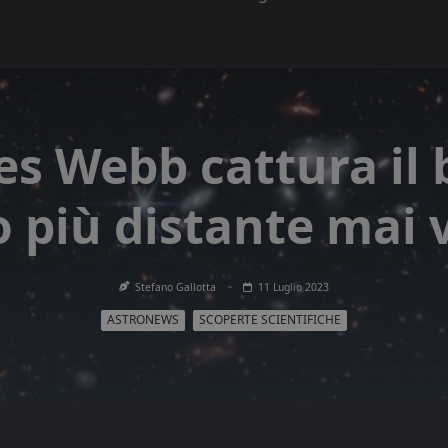
s Webb cattura il
 più distante mai 
Stefano Gallotta
11 Luglio 2023
ASTRONEWS
SCOPERTE SCIENTIFICHE