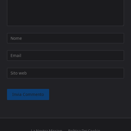
Nome
Email
Sito web
La Nostra Mission
Politica Dei Cookie