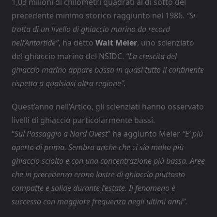
1,03 milioni di chilometri quadrati al di sotto del
precedente minimo storico raggiunto nel 1986.
“Si
tratta di un livello di ghiaccio marino da record
nell’Antartide”
, ha detto
Walt Meier
, uno scienziato
del ghiaccio marino del NSIDC.
“La crescita del
ghiaccio marino appare bassa in quasi tutto il continente
rispetto a qualsiasi altra regione”.
Quest’anno nell’Artico, gli scienziati hanno osservato
livelli di ghiaccio particolarmente bassi.
“
Sul Passaggio a Nord Ovest
” ha aggiunto Meier
“E’ più
aperto di prima. Sembra anche che ci sia molto più
ghiaccio sciolto e con una concentrazione più bassa. Aree
che in precedenza erano lastre di ghiaccio piuttosto
compatte e solide durante l’estate. Il fenomeno è
successo con maggiore frequenza negli ultimi anni”.