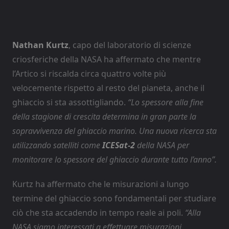
Nathan Kurtz
, capo del laboratorio di scienze
criosferiche della NASA ha affermato che mentre
l’Artico si riscalda circa quattro volte più
velocemente rispetto al resto del pianeta, anche il
ghiaccio si sta assottigliando.
“Lo spessore alla fine
della stagione di crescita determina in gran parte la
sopravvivenza del ghiaccio marino. Una nuova ricerca sta
utilizzando satelliti come
ICESat-2
della NASA per
monitorare lo spessore del ghiaccio durante tutto l’anno”.
Kurtz ha affermato che le misurazioni a lungo
termine del ghiaccio sono fondamentali per studiare
ciò che sta accadendo in tempo reale ai poli.
“Alla
NASA siamo interessati a effettuare misurazioni