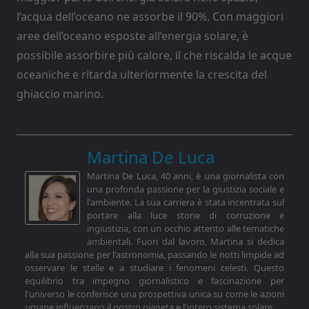
l’acqua dell’oceano ne assorbe il 90%. Con maggiori
aree dell’oceano esposte all’energia solare, è
possibile assorbire più calore, il che riscalda le acque
oceaniche e ritarda ulteriormente la crescita del
ghiaccio marino.
Martina De Luca
Martina De Luca, 40 anni, è una giornalista con
una profonda passione per la giustizia sociale e
l'ambiente. La sua carriera è stata incentrata sul
portare alla luce storie di corruzione e
ingiustizia, con un occhio attento alle tematiche
ambientali. Fuori dal lavoro, Martina si dedica
alla sua passione per l'astronomia, passando le notti limpide ad
osservare le stelle e a studiare i fenomeni celesti. Questo
equilibrio tra impegno giornalistico e fascinazione per
l'universo le conferisce una prospettiva unica su come le azioni
umane influenzano il nostro pianeta e l'intero sistema solare.