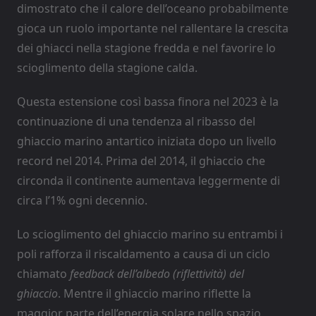
dimostrato che il calore dell’oceano probabilmente
gioca un ruolo importante nel rallentare la crescita
dei ghiacci nella stagione fredda e nel favorire lo
scioglimento della stagione calda.
Questa estensione così bassa finora nel 2023 è la
continuazione di una tendenza al ribasso del
ghiaccio marino antartico iniziata dopo un livello
record nel 2014. Prima del 2014, il ghiaccio che
circonda il continente aumentava leggermente di
circa l’1% ogni decennio.
Lo scioglimento del ghiaccio marino su entrambi i
poli rafforza il riscaldamento a causa di un ciclo
chiamato
feedback dell’albedo (riflettività) del
ghiaccio
. Mentre il ghiaccio marino riflette la
maggior parte dell’energia solare nello spazio,