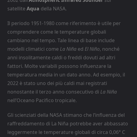
satellite
Aqua
della NASA.
Il periodo 1951-1980 come riferimento è utile per
comprendere come le temperature globali
cambiano nel tempo. Tale linea di base include
modelli climatici come
La Niña
ed
El Niño
, nonché
anni insolitamente caldi o freddi dovuti ad altri
fattori. Molte variabili possono influenzare la
temperatura media in un dato anno. Ad esempio, il
2022 è stato uno dei più caldi mai registrati
nonostante il terzo anno consecutivo di
La Niña
nell’Oceano Pacifico tropicale.
Gli scienziati della NASA stimano che l’influenza del
raffreddamento di La Niña potrebbe aver abbassato
leggermente le temperature globali di circa 0,06° C