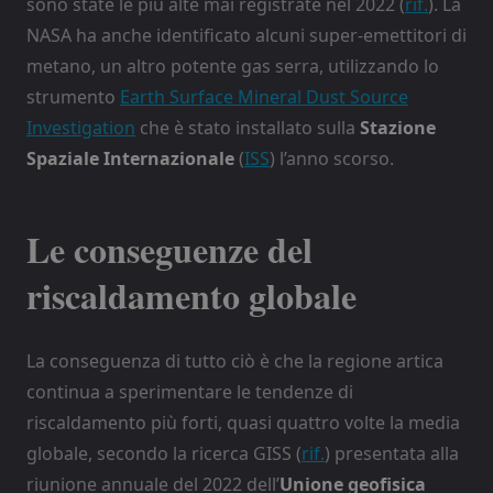
sono state le più alte mai registrate nel 2022 (
rif.
). La
NASA ha anche identificato alcuni super-emettitori di
metano, un altro potente gas serra, utilizzando lo
strumento
Earth Surface Mineral Dust Source
Investigation
che è stato installato sulla
Stazione
Spaziale Internazionale
(
ISS
) l’anno scorso.
Le conseguenze del
riscaldamento globale
La conseguenza di tutto ciò è che la regione artica
continua a sperimentare le tendenze di
riscaldamento più forti, quasi quattro volte la media
globale, secondo la ricerca GISS (
rif.
) presentata alla
riunione annuale del 2022 dell’
Unione geofisica