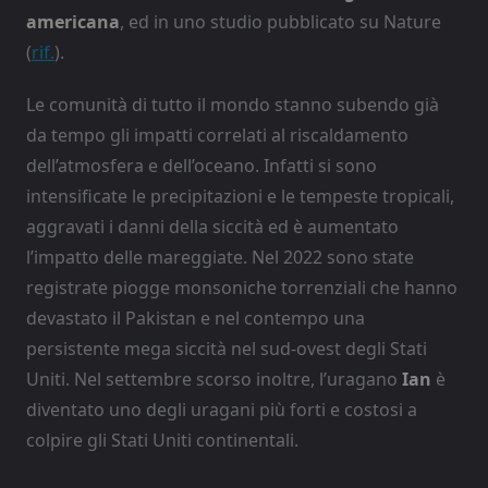
americana
, ed in uno studio pubblicato su Nature
(
rif.
).
Le comunità di tutto il mondo stanno subendo già
da tempo gli impatti correlati al riscaldamento
dell’atmosfera e dell’oceano. Infatti si sono
intensificate le precipitazioni e le tempeste tropicali,
aggravati i danni della siccità ed è aumentato
l’impatto delle mareggiate. Nel 2022 sono state
registrate piogge monsoniche torrenziali che hanno
devastato il Pakistan e nel contempo una
persistente mega siccità nel sud-ovest degli Stati
Uniti. Nel settembre scorso inoltre, l’uragano
Ian
è
diventato uno degli uragani più forti e costosi a
colpire gli Stati Uniti continentali.