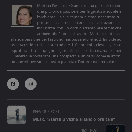
Martina De Luca, 40 anni, è una giornalista con
una profonda passione per la giustizia sociale e
l'ambiente. La sua carriera è stata incentrata sul
portare alla luce storie di corruzione e
ingiustizia, con un occhio attento alle tematiche
ambientali. Fuori dal lavoro, Martina si dedica
alla sua passione per l'astronomia, passando le notti limpide ad
osservare le stelle e a studiare i fenomeni celesti. Questo
equilibrio tra impegno giornalistico e fascinazione per
l'universo le conferisce una prospettiva unica su come le azioni
umane influenzano il nostro pianeta e l'intero sistema solare.
<span
PREVIOUS POST
class="nav-
Musk, “Starship vicina al lancio orbitale”
subtitle
screen-
NEXT POST