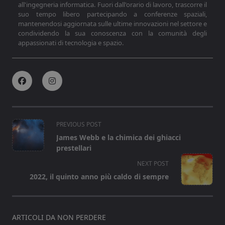
all'ingegneria informatica. Fuori dall'orario di lavoro, trascorre il
suo tempo libero partecipando a conferenze spaziali,
mantenendosi aggiornata sulle ultime innovazioni nel settore e
condividendo la sua conoscenza con la comunità degli
appassionati di tecnologia e spazio.
<span
PREVIOUS POST
class="nav-
James Webb e la chimica dei ghiacci
subtitle
prestellari
screen-
NEXT POST
reader-
2022, il quinto anno più caldo di sempre
text">Page</span>
ARTICOLI DA NON PERDERE