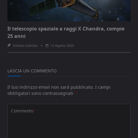
Il telescopio spaziale a raggi X Chandra, compie
25 anni
Stefano Gallotta
12 Agosto 2024
LASCIA UN COMMENTO
Il tuo indirizzo email non sarà pubblicato.
I campi
obbligatori sono contrassegnati
*
Commento
*