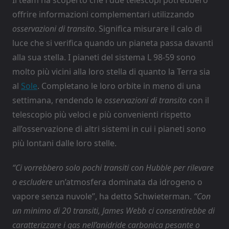
offrire informazioni complementari utilizzando
osservazioni di transito
. Significa misurare il calo di
luce che si verifica quando un pianeta passa davanti
alla sua stella. I pianeti del sistema L 98-59 sono
molto più vicini alla loro stella di quanto la Terra sia
al
Sole
. Completano le loro orbite in meno di una
settimana, rendendo le
osservazioni di transito
con il
telescopio più veloci e più convenienti rispetto
all’osservazione di altri sistemi in cui i pianeti sono
più lontani dalle loro stelle.
“Ci vorrebbero solo pochi transiti con Hubble per rilevare
o escludere
un’atmosfera dominata da idrogeno o
vapore senza nuvole”, ha detto Schwieterman.
“Con
un minimo di 20 transiti, James Webb ci consentirebbe di
caratterizzare i gas nell’anidride carbonica pesante o