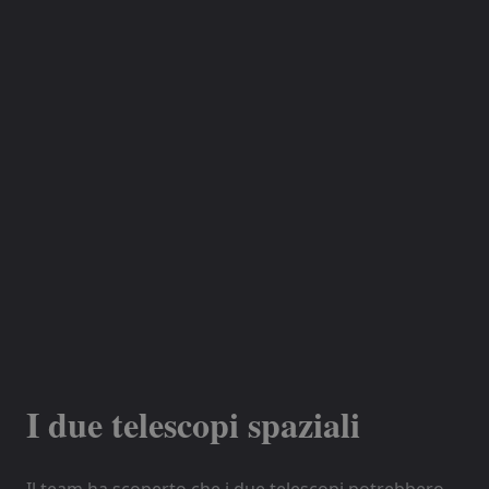
I due telescopi spaziali
Il team ha scoperto che i due telescopi potrebbero