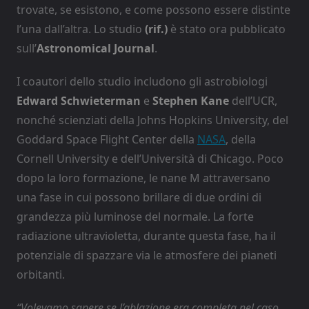
trovate, se esistono, e come possono essere distinte
l’una dall’altra. Lo studio
(rif.)
è stato ora pubblicato
sull’
Astronomical Journal
.
I coautori dello studio includono gli astrobiologi
Edward Schwieterman
e
Stephen Kane
dell’UCR,
nonché scienziati della Johns Hopkins University, del
Goddard Space Flight Center della
NASA
, della
Cornell University e dell’Università di Chicago. Poco
dopo la loro formazione, le nane M attraversano
una fase in cui possono brillare di due ordini di
grandezza più luminose del normale. La forte
radiazione ultravioletta, durante questa fase, ha il
potenziale di spazzare via le atmosfere dei pianeti
orbitanti.
“Volevamo sapere se l’ablazione era completa nel caso