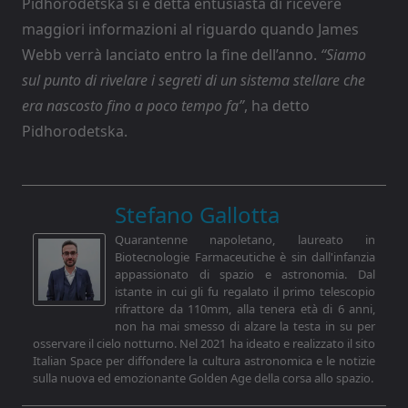
Pidhorodetska si è detta entusiasta di ricevere
maggiori informazioni al riguardo quando James
Webb verrà lanciato entro la fine dell’anno.
“Siamo
sul punto di rivelare i segreti di un sistema stellare che
era nascosto fino a poco tempo fa”
, ha detto
Pidhorodetska.
Stefano Gallotta
Quarantenne napoletano, laureato in
Biotecnologie Farmaceutiche è sin dall'infanzia
appassionato di spazio e astronomia. Dal
istante in cui gli fu regalato il primo telescopio
rifrattore da 110mm, alla tenera età di 6 anni,
non ha mai smesso di alzare la testa in su per
osservare il cielo notturno. Nel 2021 ha ideato e realizzato il sito
Italian Space per diffondere la cultura astronomica e le notizie
sulla nuova ed emozionante Golden Age della corsa allo spazio.