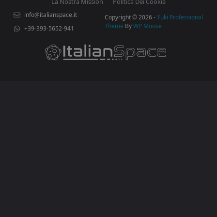
La Nostra Mission
Politica Dei Cookie
info@italianspace.it
Copyright © 2026 -
Yuki Professional
Theme
By
WP Moose
+39-393-5652-941