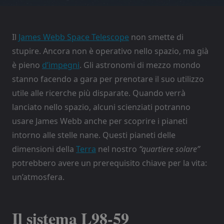
Il
James Webb Space Telescope
non smette di
stupire. Ancora non è operativo nello spazio, ma già
è pieno
d’impegni
. Gli astronomi di mezzo mondo
stanno facendo a gara per prenotare il suo utilizzo
utile alle ricerche più disparate. Quando verrà
lanciato nello spazio, alcuni scienziati potranno
usare James Webb anche per scoprire i pianeti
intorno alle stelle nane. Questi pianeti delle
dimensioni della
Terra
nel nostro
“quartiere solare”
potrebbero avere un prerequisito chiave per la vita:
un’atmosfera.
Il sistema L98-59