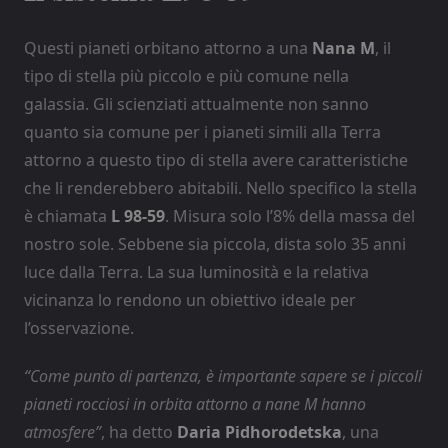
Questi pianeti orbitano attorno a una
Nana M
, il
tipo di stella più piccolo e più comune nella
galassia. Gli scienziati attualmente non sanno
quanto sia comune per i pianeti simili alla Terra
attorno a questo tipo di stella avere caratteristiche
che li renderebbero abitabili. Nello specifico la stella
è chiamata
L 98-59
. Misura solo l’8% della massa del
nostro sole. Sebbene sia piccola, dista solo 35 anni
luce dalla Terra. La sua luminosità e la relativa
vicinanza lo rendono un obiettivo ideale per
l’osservazione.
“Come punto di partenza, è importante sapere se i piccoli
pianeti rocciosi in orbita attorno a nane M hanno
atmosfere”
, ha detto
Daria Pidhorodetska
, una