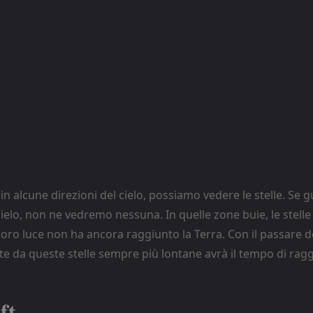
n alcune direzioni del cielo, possiamo vedere le stelle. Se 
 cielo, non ne vedremo nessuna. In quelle zone buie, le stelle
loro luce non ha ancora raggiunto la Terra. Con il passare d
te da queste stelle sempre più lontane avrà il tempo di ragg
ft