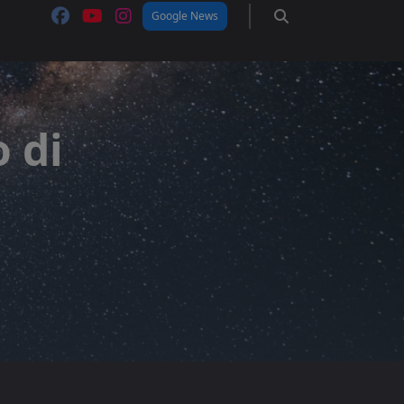
Google News
 di