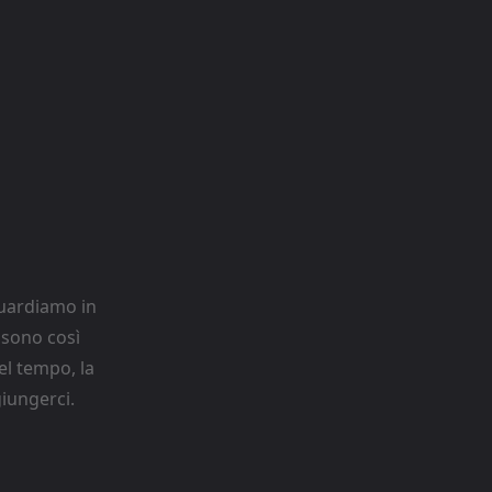
guardiamo in
 sono così
el tempo, la
iungerci.