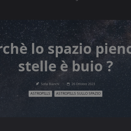
rchè lo spazio pieno
stelle è buio ?
Sofia Bianchi
26 Ottobre 2023
ASTROPILLS
ASTROPILLS SULLO SPAZIO