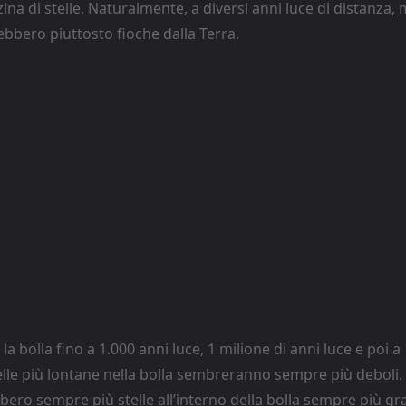
a di stelle. Naturalmente, a diversi anni luce di distanza, 
bbero piuttosto fioche dalla Terra.
la bolla fino a 1.000 anni luce, 1 milione di anni luce e poi a 
telle più lontane nella bolla sembreranno sempre più deboli.
ero sempre più stelle all’interno della bolla sempre più gra