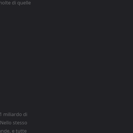
molte di quelle
1 miliardo di
 Nello stesso
nde, e tutte