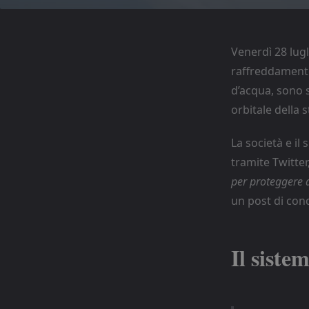
Venerdì 28 lugl
raffreddamento
d’acqua, sono s
orbitale della s
La società e il
tramite Twitter
per proteggere d
un post di cond
Il siste