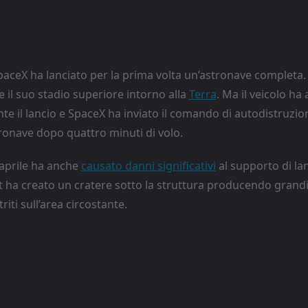
aceX ha lanciato per la prima volta un’astronave completa. I
e il suo stadio superiore intorno alla
Terra
. Ma il veicolo ha
te il lancio e SpaceX ha inviato il comando di autodistruzi
tronave dopo quattro minuti di volo.
0 aprile ha anche
causato danni significativi
al supporto di lan
st ha creato un cratere sotto la struttura producendo grandi
triti sull’area circostante.