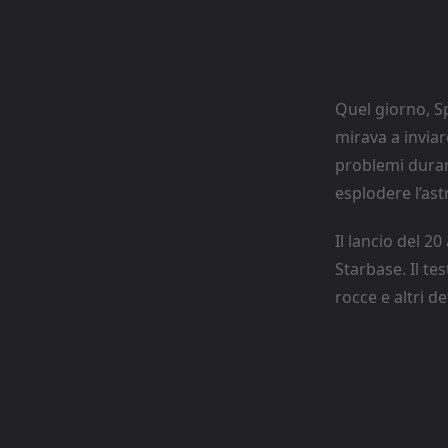
Quel giorno, Sp
mirava a inviar
problemi duran
esplodere l’as
Il lancio del 2
Starbase. Il te
rocce e altri de