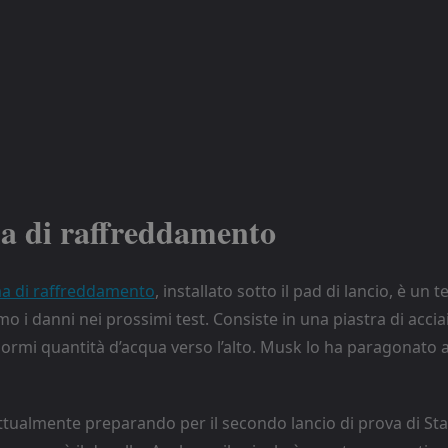
ma di raffreddamento
a di raffreddamento
, installato sotto il pad di lancio, è un t
mo i danni nei prossimi test. Consiste in una piastra di accia
ormi quantità d’acqua verso l’alto. Musk lo ha paragonato a
attualmente preparando per il secondo lancio di prova di St