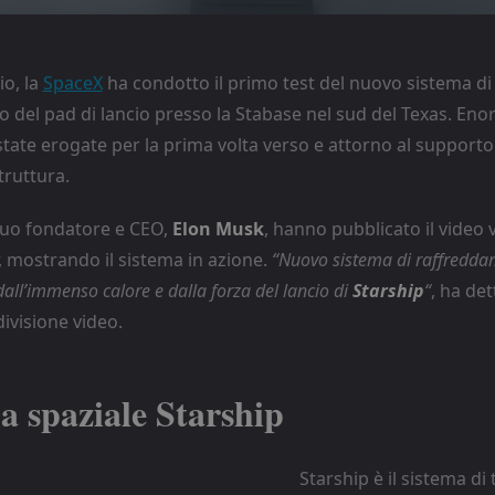
io, la
SpaceX
ha condotto il primo test del nuovo sistema di
 del pad di lancio presso la Stabase nel sud del Texas. Eno
tate erogate per la prima volta verso e attorno al supporto 
truttura.
 suo fondatore e CEO,
Elon Musk
, hanno pubblicato il video 
, mostrando il sistema in azione.
“Nuovo sistema di raffredd
all’immenso calore e dalla forza del lancio di
Starship
“
, ha de
ivisione video.
ma spaziale Starship
Starship è il sistema di