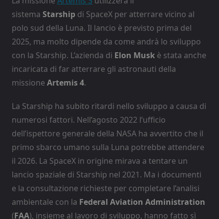
La missione
Artemis 3
utilizzerà il
sistema
Starship
di SpaceX per atterrare vicino al
polo sud della Luna. Il lancio è previsto prima del
2025, ma molto dipende da come andrà lo sviluppo
con la Starship. L’azienda di
Elon Musk
è stata anche
incaricata di far atterrare gli astronauti della
missione
Artemis 4
.
La Starship ha subito ritardi nello sviluppo a causa di
numerosi fattori. Nell’agosto 2022 l’ufficio
dell’ispettore generale della NASA ha avvertito che il
primo sbarco umano sulla Luna potrebbe attendere
il 2026. La SpaceX in origine mirava a tentare un
lancio spaziale di Starship nel 2021. Ma i documenti
e la consultazione richieste per completare l’analisi
ambientale con la
Federal Aviation Administration
(
FAA
), insieme al lavoro di sviluppo, hanno fatto sì