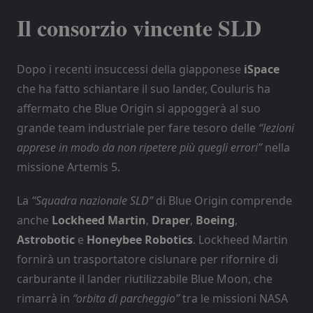
Il consorzio vincente SLD
Dopo i recenti insuccessi della giapponese
iSpace
che ha fatto schiantare il suo lander, Couluris ha
affermato che Blue Origin si appoggerà al suo
grande team industriale per fare tesoro delle
“lezioni
apprese in modo da non ripetere più quegli errori”
nella
missione Artemis 5.
La
“Squadra nazionale SLD”
di Blue Origin comprende
anche
Lockheed Martin
,
Draper
,
Boeing
,
Astrobotic
e
Honeybee Robotics
. Lockheed Martin
fornirà un trasportatore cislunare per rifornire di
carburante il lander riutilizzabile Blue Moon, che
rimarrà in
“orbita di parcheggio”
tra le missioni NASA