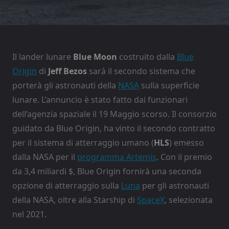
Il lander lunare
Blue Moon
costruito dalla
Blue
Origin
di
Jeff Bezos
sarà il secondo sistema che
porterà gli astronauti della
NASA
sulla superficie
lunare. L’annuncio è stato fatto dai funzionari
dell’agenzia spaziale il 19 Maggio scorso. Il consorzio
guidato da Blue Origin, ha vinto il secondo contratto
per il sistema di atterraggio umano (
HLS
) emesso
dalla NASA per il
programma Artemis
. Con il premio
da 3,4 miliardi $, Blue Origin fornirà una seconda
opzione di atterraggio sulla
Luna
per gli astronauti
della NASA, oltre alla Starship di
SpaceX
, selezionata
nel 2021.