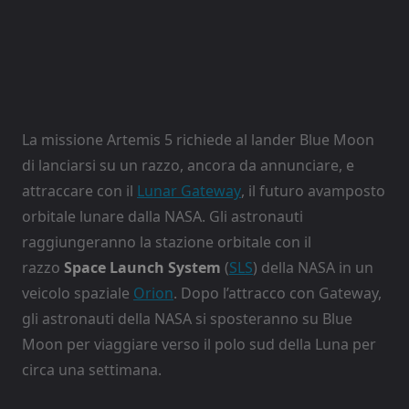
La missione Artemis 5 richiede al lander Blue Moon
di lanciarsi su un razzo, ancora da annunciare, e
attraccare con il
Lunar Gateway
, il futuro avamposto
orbitale lunare dalla NASA. Gli astronauti
raggiungeranno la stazione orbitale con il
razzo
Space Launch System
(
SLS
) della NASA in un
veicolo spaziale
Orion
. Dopo l’attracco con Gateway,
gli astronauti della NASA si sposteranno su Blue
Moon per viaggiare verso il polo sud della Luna per
circa una settimana.