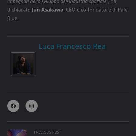
impegnati nello sviluppo dell’industria spaziale”
, ha
dichiarato
Jun Asakawa
, CEO e co-fondatore di Pale
Blue.
Luca Francesco Rea
<span
PREVIOUS POST