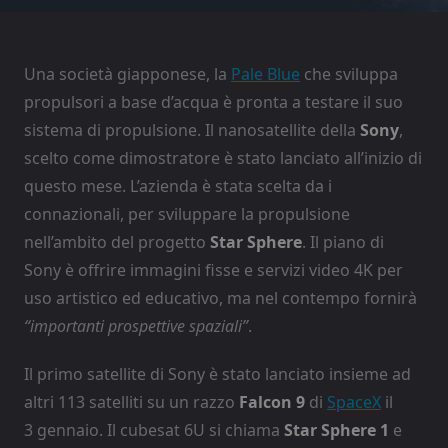
Una società giapponese, la
Pale Blue
che sviluppa
propulsori a base d’acqua è pronta a testare il suo
sistema di propulsione. Il nanosatellite della
Sony
,
scelto come dimostratore è stato lanciato all’inizio di
questo mese. L’azienda è stata scelta da i
connazionali, per sviluppare la propulsione
nell’ambito del progetto
Star Sphere
. Il piano di
Sony è offrire immagini fisse e servizi video 4K per
uso artistico ed educativo, ma nel contempo fornirà
“importanti prospettive spaziali”
.
Il primo satellite di Sony è stato lanciato insieme ad
altri 113 satelliti su un razzo
Falcon 9
di
SpaceX
il
3 gennaio. Il cubesat 6U si chiama
Star Sphere 1
e