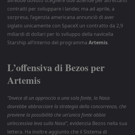
avrebbe dovuto scegliere due aziende per altrettanti
contratti per sviluppare i lander, ma ad aprile, a
sorpresa, l’agenzia americana annunciò di aver
siglato unicamente con SpaceX un contratto da 2,9
miliardi di dollari per lo sviluppo della navicella
Starship all’interno del programma
Artemis
.
L’offensiva di Bezos per
Artemis
“Invece di un approccio a una sola fonte, la Nasa
dovrebbe abbracciare la strategia della concorrenza, che
previene la possibilità che un’unica fonte abbia
un’eccessiva leva sulla Nasa”
, evidenzia Bezos nella sua
lettera. Ha inoltre aggiunto che il Sistema di