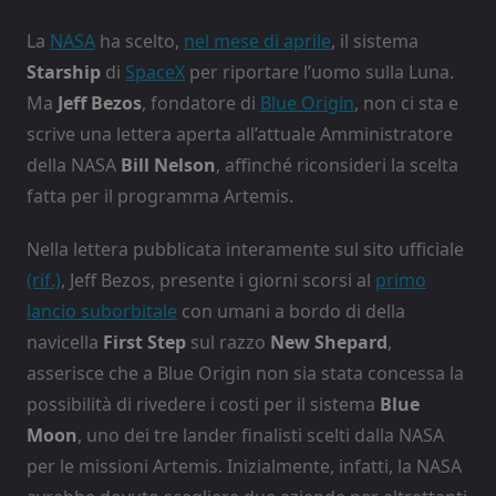
La
NASA
ha scelto,
nel mese di aprile
, il sistema
Starship
di
SpaceX
per riportare l’uomo sulla Luna.
Ma
Jeff Bezos
, fondatore di
Blue Origin
, non ci sta e
scrive una lettera aperta all’attuale Amministratore
della NASA
Bill Nelson
, affinché riconsideri la scelta
fatta per il programma Artemis.
Nella lettera pubblicata interamente sul sito ufficiale
(rif.)
, Jeff Bezos, presente i giorni scorsi al
primo
lancio suborbitale
con umani a bordo di della
navicella
First Step
sul razzo
New Shepard
,
asserisce che a Blue Origin non sia stata concessa la
possibilità di rivedere i costi per il sistema
Blue
Moon
, uno dei tre lander finalisti scelti dalla NASA
per le missioni Artemis. Inizialmente, infatti, la NASA