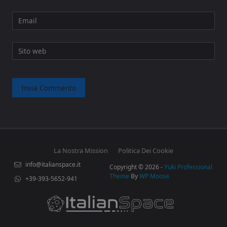
Email
Sito web
La Nostra Mission
Politica Dei Cookie
info@italianspace.it
Copyright © 2026 -
Yuki Professional
Theme
By
WP Moose
+39-393-5652-941