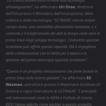
“La scienza pionieristica richiede una tecnologia
all’avanguardia”
, ha affermato
Uri Oron
, direttore
dell’ISA presso il Ministero dell’innovazione, della
scienza e della tecnologia.
“ULTRASAT, con un ampio
campo visivo, una sensibilità ultravioletta avanzata, e il
controllo e il trasferimento dei dati in tempo reale sarà in
prima linea negli sviluppi tecnologici. L’industria spaziale
israeliana può offrire queste capacità. ISA è orgogliosa
della collaborazione con la NASA per il lancio e la
gestione del primo telescopio spaziale israeliano”
.
“Questo è un progetto rivoluzionario che pone Israele in
prima linea nella ricerca globale”
, ha affermato
Eli
Waxman
, astrofisico presso il Weizmann Institute of
Science e capo ricercatore di ULTRASAT.
“I principali
enti internazionali come la NASA e l’istituto di ricerca
DESY hanno aderito come partner a questo progetto