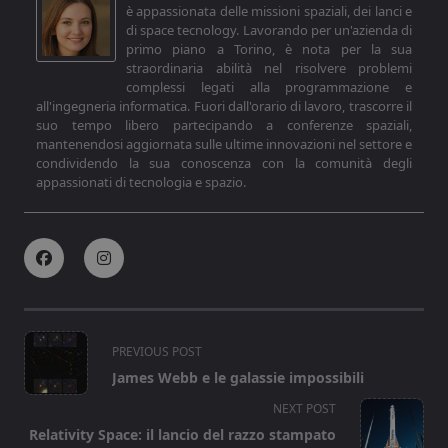
è appassionata delle missioni spaziali, dei lanci e
di space tecnology. Lavorando per un'azienda di
primo piano a Torino, è nota per la sua
straordinaria abilità nel risolvere problemi
complessi legati alla programmazione e
all'ingegneria informatica. Fuori dall'orario di lavoro, trascorre il
suo tempo libero partecipando a conferenze spaziali,
mantenendosi aggiornata sulle ultime innovazioni nel settore e
condividendo la sua conoscenza con la comunità degli
appassionati di tecnologia e spazio.
<span
PREVIOUS POST
class="nav-
James Webb e le galassie impossibili
subtitle
NEXT POST
screen-
Relativity Space: il lancio del razzo stampato
reader-