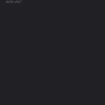
della vita”
.