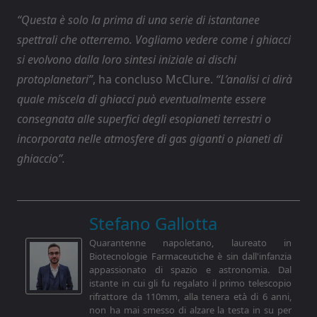
“Questa è solo la prima di una serie di istantanee
spettrali che otterremo.
Vogliamo vedere come i ghiacci
si evolvono dalla loro sintesi iniziale ai dischi
protoplanetari”
, ha concluso McClure.
“L’analisi ci dirà
quale miscela di ghiacci può eventualmente essere
consegnata alle superfici degli esopianeti terrestri o
incorporata nelle atmosfere di gas giganti o pianeti di
ghiaccio”.
Stefano Gallotta
Quarantenne napoletano, laureato in
Biotecnologie Farmaceutiche è sin dall'infanzia
appassionato di spazio e astronomia. Dal
istante in cui gli fu regalato il primo telescopio
rifrattore da 110mm, alla tenera età di 6 anni,
non ha mai smesso di alzare la testa in su per