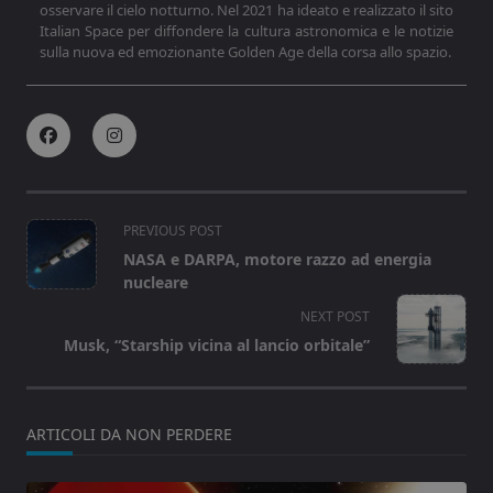
osservare il cielo notturno. Nel 2021 ha ideato e realizzato il sito
Italian Space per diffondere la cultura astronomica e le notizie
sulla nuova ed emozionante Golden Age della corsa allo spazio.
<span
PREVIOUS POST
class="nav-
NASA e DARPA, motore razzo ad energia
subtitle
nucleare
screen-
NEXT POST
reader-
Musk, “Starship vicina al lancio orbitale”
text">Page</span>
ARTICOLI DA NON PERDERE