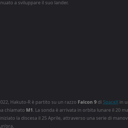
nuato a sviluppare il suo lander.
022, Hakuto-R è partito su un razzo
Falcon 9
di
SpaceX
in u
 ha chiamato
M1
. La sonda è arrivata in orbita lunare il 20 
 iniziato la discesa il 25 Aprile, attraverso una serie di man
un’ora.