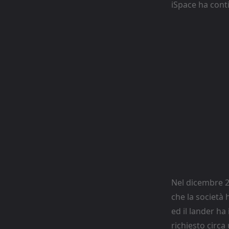
iSpace ha conti
Nel dicembre 2
che la società
ed il lander ha
richiesto circa 