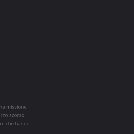
na missione
marzo scorso
ovre che hanno