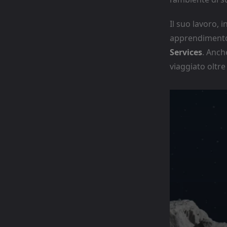
Il suo lavoro,
apprendimento
Services
. Anch
viaggiato oltre