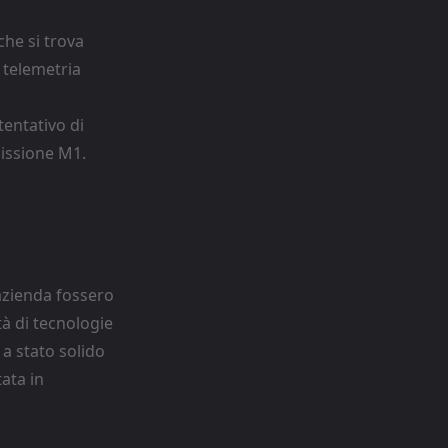
che si trova
 telemetria
tentativo di
issione M1.
azienda fossero
tà di tecnologie
a stato solido
ata in