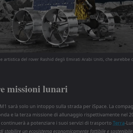
 artistica del rover Rashid degli Emirati Arabi Uniti, che avrebbe 
e missioni lunari
i M1 sarà solo un intoppo sulla strada per iSpace. La compa
onda e la terza missione di allunaggio rispettivamente nel 2
 continuerà a potenziare i suoi servizi di trasporto
Terra
-Lu
 di stabilire un ecosistema economicamente fattibile e sostenibile