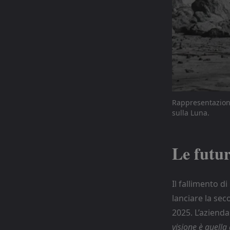
Rappresentazione
sulla Luna.
Le futur
Il fallimento d
lanciare la sec
2025. L’azienda
visione è quella