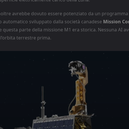
 inoltre avrebbe dovuto essere potenziato da un programma 
 automatico sviluppato dalla società canadese
Mission Co
e questa parte della missione M1 era storica. Nessuna AI a
 l’orbita terrestre prima.