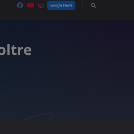
Google News
oltre