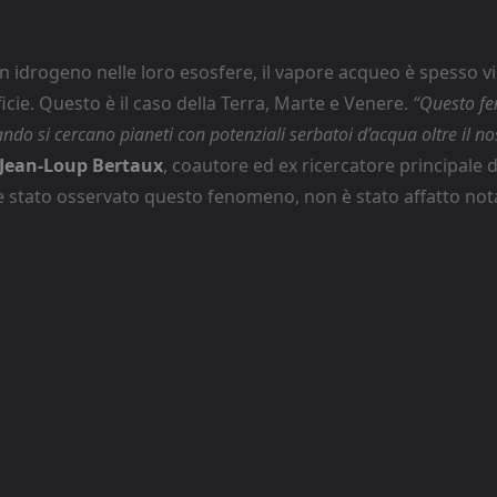
on idrogeno nelle loro esosfere, il vapore acqueo è spesso vi
ficie. Questo è il caso della Terra, Marte e Venere.
“Questo f
ndo si cercano pianeti con potenziali serbatoi d’acqua oltre il n
Jean-Loup Bertaux
, coautore ed ex ricercatore principale 
e stato osservato questo fenomeno, non è stato affatto not