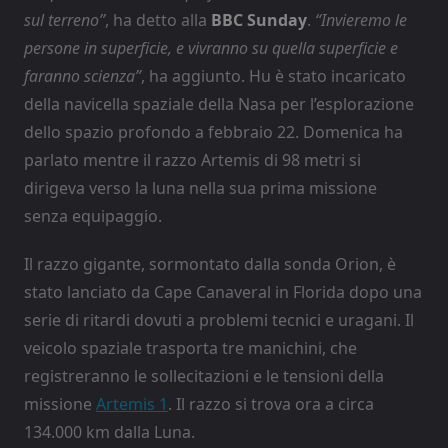
sul terreno”
, ha detto alla
BBC Sunday
.
“Invieremo le
persone in superficie, e vivranno su quella superficie e
faranno scienza”
, ha aggiunto. Hu è stato incaricato
della navicella spaziale della Nasa per l’esplorazione
dello spazio profondo a febbraio 22. Domenica ha
parlato mentre il razzo Artemis di 98 metri si
dirigeva verso la luna nella sua prima missione
senza equipaggio.
Il razzo gigante, sormontato dalla sonda Orion, è
stato lanciato da Cape Canaveral in Florida dopo una
serie di ritardi dovuti a problemi tecnici e uragani. Il
veicolo spaziale trasporta tre manichini, che
registreranno le sollecitazioni e le tensioni della
missione
Artemis 1
. Il razzo si trova ora a circa
134.000 km dalla Luna.