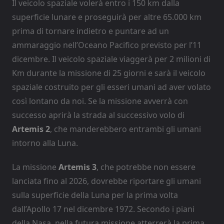
Il veicolo spaziale volerà entro i 150 km dalla
superficie lunare e proseguirà per altre 65.000 km
prima di tornare indietro e puntare ad un
ammaraggio nell’Oceano Pacifico previsto per l’11
dicembre. Il veicolo spaziale viaggerà per 2 milioni di
Km durante la missione di 25 giorni e sarà il veicolo
spaziale costruito per gli esseri umani ad aver volato
così lontano da noi. Se la missione avverrà con
successo aprirà la strada al successivo volo di
Artemis 2
, che manderebbero entrambi gli umani
intorno alla Luna.
La missione
Artemis 3
, che potrebbe non essere
lanciata fino al 2026, dovrebbe riportare gli umani
sulla superficie della Luna per la prima volta
dall’Apollo 17 nel dicembre 1972. Secondo i piani
della Nasa, nella futura missione atterrerà la prima