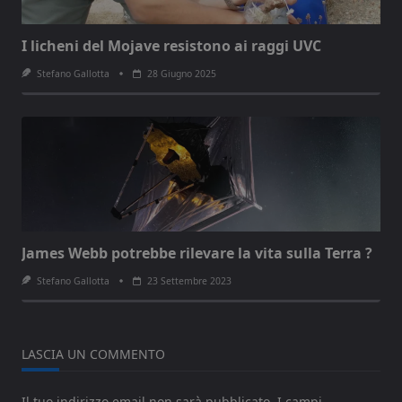
I licheni del Mojave resistono ai raggi UVC
Stefano Gallotta
28 Giugno 2025
James Webb potrebbe rilevare la vita sulla Terra ?
Stefano Gallotta
23 Settembre 2023
LASCIA UN COMMENTO
Il tuo indirizzo email non sarà pubblicato.
I campi