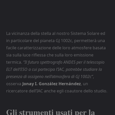
La vicinanza della stella al nostro Sistema Solare ed
in particolare del pianeta GJ 1002c, permetterà una
facile caratterizzazione delle loro atmosfere basata
sia sulla luce riflessa che sulla loro emissione
termica.
“Il futuro spettrografo ANDES per il telescopio
ELT dell’ESO a cui partecipa l’IAC, potrebbe studiare la
presenza di ossigeno nell’atmosfera di GJ 1002c”
,
osserva
Jonay I. González Hernández
, un
ricercatore dell’IAC anche egli coautore dello studio.
Gli strumenti usati per la