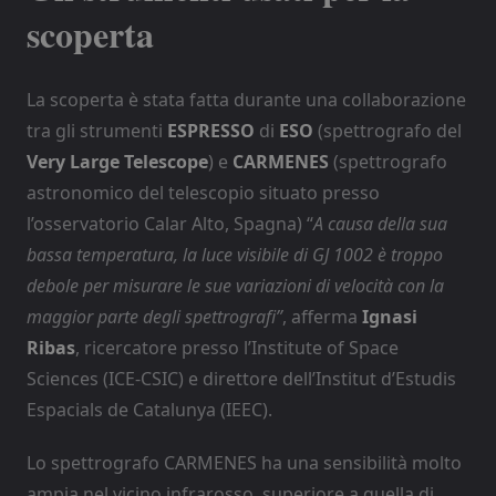
scoperta
La scoperta è stata fatta durante una collaborazione
tra gli strumenti
ESPRESSO
di
ESO
(spettrografo del
Very Large Telescope
) e
CARMENES
(spettrografo
astronomico del telescopio situato presso
l’osservatorio Calar Alto, Spagna) “
A causa della sua
bassa temperatura, la luce visibile di GJ 1002 è troppo
debole per misurare le sue variazioni di velocità con la
maggior parte degli spettrografi”
, afferma
Ignasi
Ribas
, ricercatore presso l’Institute of Space
Sciences (ICE-CSIC) e direttore dell’Institut d’Estudis
Espacials de Catalunya (IEEC).
Lo spettrografo CARMENES ha una sensibilità molto
ampia nel vicino infrarosso, superiore a quella di