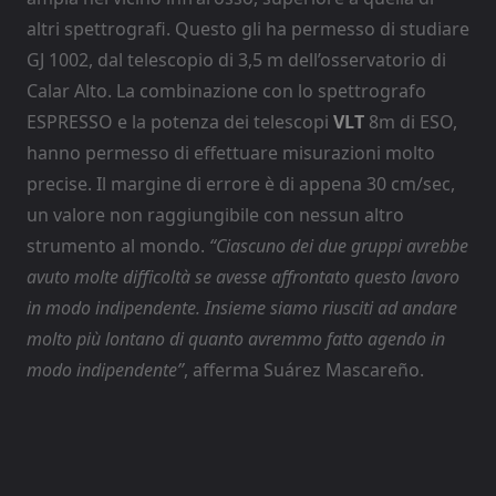
altri spettrografi. Questo gli ha permesso di studiare
GJ 1002, dal telescopio di 3,5 m dell’osservatorio di
Calar Alto. La combinazione con lo spettrografo
ESPRESSO e la potenza dei telescopi
VLT
8m di ESO,
hanno permesso di effettuare misurazioni molto
precise. Il margine di errore è di appena 30 cm/sec,
un valore non raggiungibile con nessun altro
strumento al mondo.
“Ciascuno dei due gruppi avrebbe
avuto molte difficoltà se avesse affrontato questo lavoro
in modo indipendente. Insieme siamo riusciti ad andare
molto più lontano di quanto avremmo fatto agendo in
modo indipendente”
, afferma Suárez Mascareño.