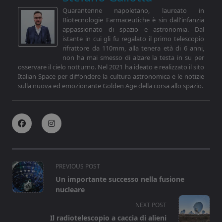
Quarantenne napoletano, laureato in
Biotecnologie Farmaceutiche è sin dall'infanzia
appassionato di spazio e astronomia. Dal
istante in cui gli fu regalato il primo telescopio
rifrattore da 110mm, alla tenera età di 6 anni,
non ha mai smesso di alzare la testa in su per
osservare il cielo notturno. Nel 2021 ha ideato e realizzato il sito
Italian Space per diffondere la cultura astronomica e le notizie
sulla nuova ed emozionante Golden Age della corsa allo spazio.
<span
PREVIOUS POST
class="nav-
Un importante successo nella fusione
subtitle
nucleare
screen-
NEXT POST
reader-
Il radiotelescopio a caccia di alieni