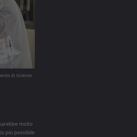
mento di Scienze
i sarebbe molto
o più possibile