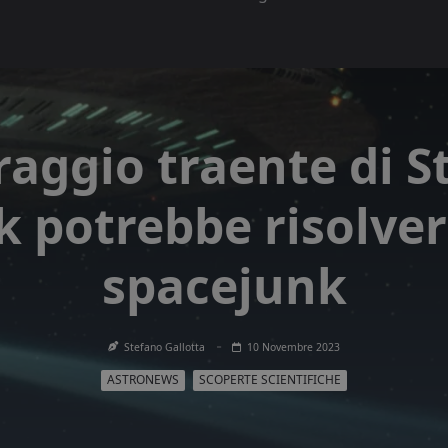
 raggio traente di S
k potrebbe risolver
spacejunk
Stefano Gallotta
10 Novembre 2023
ASTRONEWS
SCOPERTE SCIENTIFICHE