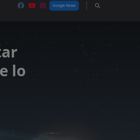
Google News
tar
e lo