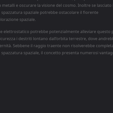
 metalli e oscurare la visione del cosmo. Inoltre se lasciato i
 spazzatura spaziale potrebbe ostacolare il fiorente
plorazione spaziale.
nte elettrostatico potrebbe potenzialmente alleviare questo
curezza i destriti lontano dall’orbita terrestre, dove andreb
ternità. Sebbene il raggio traente non risolverebbe complet
 spazzatura spaziale, il concetto presenta numerosi vantag