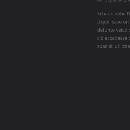
Schaub ebbe l’i
Il quel caso un
defunto veicolo
ciò accadesse d
spaziali utiliz