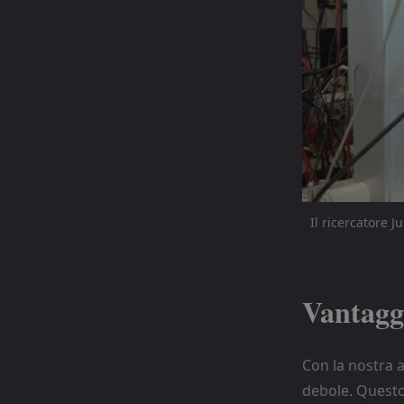
Il ricercatore 
Vantaggi
Con la nostra a
debole. Questo