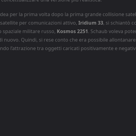
dea per la prima volta dopo la prima grande collisione satell
 satellite per comunicazioni attivo,
Iridium 33
, si schiantò 
 spaziale militare russo,
Kosmos 2251
. Schaub voleva poter
i nuovo. Quindi, si rese conto che era possibile allontanare i
zando l’attrazione tra oggetti caricati positivamente e negati