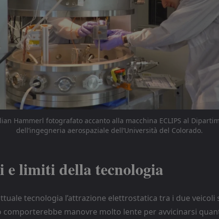
Julian Hammerl fotografato accanto alla macchina ECLIPS al Diparti
dell’ingegneria aerospaziale dell’Università del Colorado.
 e limiti della tecnologia
ttuale tecnologia l’attrazione elettrostatica tra i due veicol
 comporterebbe manovre molto lente per avvicinarsi quant