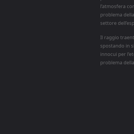
l’atmosfera con
problema della
settore dell’es
Il raggio trae
spostando in si
innocui per l’e
problema della