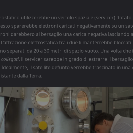
ttrostatico utilizzerebbe un veicolo spaziale (servicer) dotat
esto sparerebbe elettroni caricati negativamente su un sate
troni darebbero al bersaglio una carica negativa lasciando a
. L’attrazione elettrostatica tra i due li manterrebbe bloccati
o separati da 20 a 30 metri di spazio vuoto. Una volta che il
o
collegati
, il servicer sarebbe in grado di estrarre il bersaglio
 Idealmente, il satellite defunto verrebbe trascinato in una
istante dalla Terra.