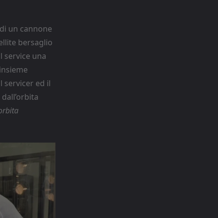
o di un cannone
llite bersaglio
l service una
 insieme
 servicer ed il
 dall’orbita
orbita