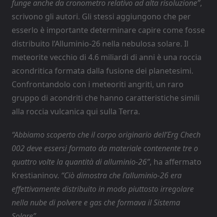
funge anche da cronometro relativo ad alta risoluzione”
,
scrivono gli autori. Gli stessi aggiungono che per
esserlo è importante determinare capire come fosse
distribuito l’Alluminio-26 nella nebulosa solare. Il
meteorite vecchio di 4.6 miliardi di anni è una roccia
acondritica formata dalla fusione dei planetesimi.
Confrontandolo con i meteoriti angriti, un raro
gruppo di acondriti che hanno caratteristiche simili
alla roccia vulcanica qui sulla Terra.
“Abbiamo scoperto che il corpo originario dell’Erg Chech
002 deve essersi formato da materiale contenente tre o
quattro volte la quantità di alluminio-26”
, ha affermato
Krestianinov.
“Ciò dimostra che l’alluminio-26 era
effettivamente distribuito in modo piuttosto irregolare
nella nube di polvere e gas che formava il Sistema
Solare”.