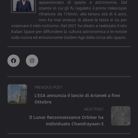
appassionato di spazio e astronomia. Dal
istante in cui gli fu regalato il primo telescopio
rifrattore da 110mm, alla tenera età di 6 anni,
non ha mai smesso di alzare la testa in su per
osservare il cielo notturno. Nel 2021 ha ideato e realizzato il sito
Italian Space per diffondere la cultura astronomica e le notizie
sulla nuova ed emozionante Golden Age della corsa allo spazio.
<span
PREVIOUS POST
class="nav-
L’ESA annuncia il lancio di Ariane6 a fine
subtitle
Ottobre
screen-
NEXT POST
reader-
Il Lunar Reconnaissance Orbiter ha
text">Page</span>
individuato Chandrayaan-3