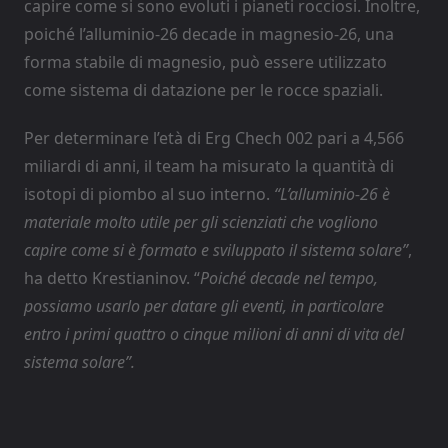
capire come si sono evoluti i pianeti rocciosi. Inoltre,
poiché l’alluminio-26 decade in magnesio-26, una
forma stabile di magnesio, può essere utilizzato
come sistema di datazione per le rocce spaziali.
Per determinare l’età di Erg Chech 002 pari a 4,566
miliardi di anni, il team ha misurato la quantità di
isotopi di piombo al suo interno.
“L’alluminio-26 è
materiale molto utile per gli scienziati che vogliono
capire come si è formato e sviluppato il sistema solare”
,
ha detto Krestianinov. “
Poiché decade nel tempo,
possiamo usarlo per datare gli eventi, in particolare
entro i primi quattro o cinque milioni di anni di vita del
sistema solare”.