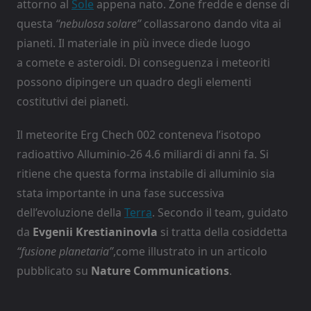
attorno al
Sole
appena nato. Zone fredde e dense di
questa
“nebulosa solare”
collassarono dando vita ai
pianeti. Il materiale in più invece diede luogo
a comete e asteroidi. Di conseguenza i meteoriti
possono dipingere un quadro degli elementi
costitutivi dei pianeti.
Il meteorite Erg Chech 002 conteneva l’isotopo
radioattivo Alluminio-26 4.6 miliardi di anni fa. Si
ritiene che questa forma instabile di alluminio sia
stata importante in una fase successiva
dell’evoluzione della
Terra
. Secondo il team, guidato
da
Evgenii Krestianinovla
si tratta della cosiddetta
“fusione planetaria”
,come illustrato in un articolo
pubblicato su
Nature Communications
.