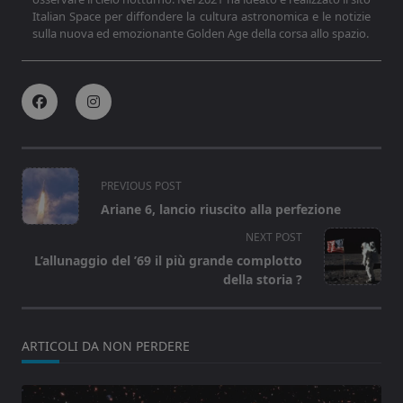
Italian Space per diffondere la cultura astronomica e le notizie
sulla nuova ed emozionante Golden Age della corsa allo spazio.
<span
PREVIOUS POST
class="nav-
Ariane 6, lancio riuscito alla perfezione
subtitle
NEXT POST
screen-
L’allunaggio del ’69 il più grande complotto
reader-
della storia ?
text">Page</span>
ARTICOLI DA NON PERDERE