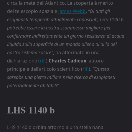
circa la metà dell’Atlantico. La scoperta è merito
del telescopio spaziale
James Webb
.
“Di tutti gli
esopianeti temperati attualmente conosciuti, LHS 1140 b
potrebbe essere la nostra scommessa migliore per
confermare indirettamente un giorno l’esistenza di acqua
liquida sulla superficie di un mondo alieno al di là del
nostro sistema solare”
, ha affermato in una
dichiarazione (
rif.
)
Charles Cadieux
, autore
principale dell’articolo scientifico (
rif.
).
“Questa
sarebbe una pietra miliare nella ricerca di esopianeti
potenzialmente abitabili”
.
LHS 1140 b
LHS 1140 b orbita attorno a una stella nana