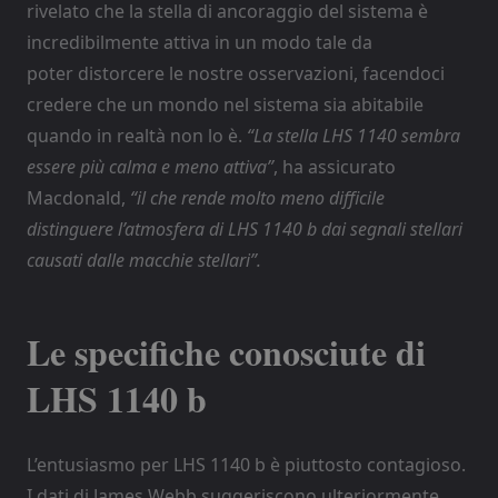
rivelato che la stella di ancoraggio del sistema è
incredibilmente attiva in un modo tale da
poter distorcere le nostre osservazioni, facendoci
credere che un mondo nel sistema sia abitabile
quando in realtà non lo è.
“La stella LHS 1140 sembra
essere più calma e meno attiva”
, ha assicurato
Macdonald,
“il che rende molto meno difficile
distinguere l’atmosfera di LHS 1140 b dai segnali stellari
causati dalle macchie stellari”.
Le specifiche conosciute di
LHS 1140 b
L’entusiasmo per LHS 1140 b è piuttosto contagioso.
I dati di James Webb suggeriscono ulteriormente