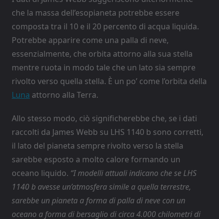
che la massa dell’esopianeta potrebbe essere
composta tra il 10 e il 20 percento di acqua liquida.
Potrebbe apparire come una palla di neve,
essenzialmente, che orbita attorno alla sua stella
mentre ruota in modo tale che un lato sia sempre
rivolto verso quella stella. È un po’ come l’orbita della
Luna
attorno alla Terra.
Allo stesso modo, ciò significherebbe che, se i dati
raccolti da James Webb su LHS 1140 b sono corretti,
il lato del pianeta sempre rivolto verso la stella
sarebbe esposto a molto calore formando un
oceano liquido.
“I modelli attuali indicano che se LHS
1140 b avesse un’atmosfera simile a quella terrestre,
sarebbe un pianeta a forma di palla di neve con un
oceano a forma di bersaglio di circa 4.000 chilometri di