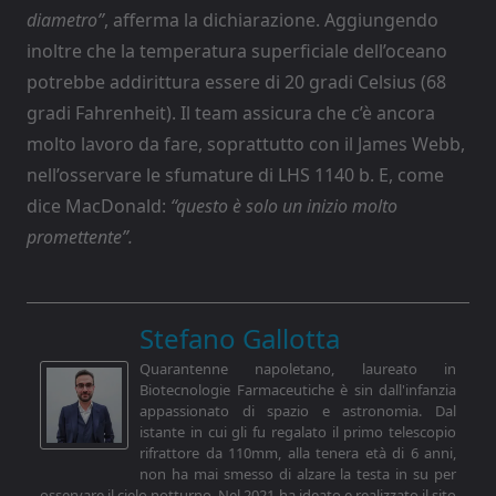
diametro”
, afferma la dichiarazione. Aggiungendo
inoltre che la temperatura superficiale dell’oceano
potrebbe addirittura essere di 20 gradi Celsius (68
gradi Fahrenheit). Il team assicura che c’è ancora
molto lavoro da fare, soprattutto con il James Webb,
nell’osservare le sfumature di LHS 1140 b. E, come
dice MacDonald:
“questo è solo un inizio molto
promettente”.
Stefano Gallotta
Quarantenne napoletano, laureato in
Biotecnologie Farmaceutiche è sin dall'infanzia
appassionato di spazio e astronomia. Dal
istante in cui gli fu regalato il primo telescopio
rifrattore da 110mm, alla tenera età di 6 anni,
non ha mai smesso di alzare la testa in su per
osservare il cielo notturno. Nel 2021 ha ideato e realizzato il sito