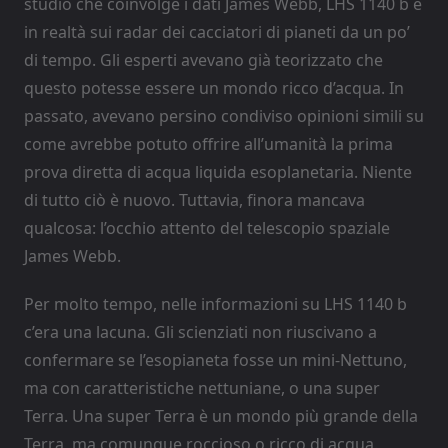
studio che coinvolge i dati James Webb, LHS 1140 b è
in realtà sui radar dei cacciatori di pianeti da un po’
di tempo. Gli esperti avevano già teorizzato che
questo potesse essere un mondo ricco d’acqua. In
passato, avevano persino condiviso opinioni simili su
come avrebbe potuto offrire all’umanità la prima
prova diretta di acqua liquida esoplanetaria. Niente
di tutto ciò è nuovo. Tuttavia, finora mancava
qualcosa: l’occhio attento del telescopio spaziale
James Webb.
Per molto tempo, nelle informazioni su LHS 1140 b
c’era una lacuna. Gli scienziati non riuscivano a
confermare se l’esopianeta fosse un mini-Nettuno,
ma con caratteristiche nettuniane, o una super
Terra. Una super Terra è un mondo più grande della
Terra, ma comunque roccioso o ricco di acqua.