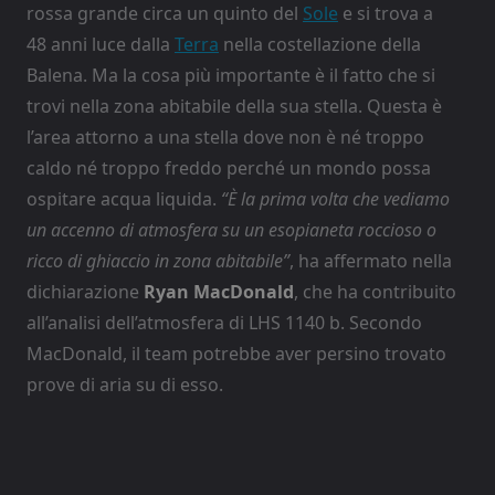
rossa grande circa un quinto del
Sole
e si trova a
48 anni luce dalla
Terra
nella costellazione della
Balena. Ma la cosa più importante è il fatto che si
trovi nella zona abitabile della sua stella. Questa è
l’area attorno a una stella dove non è né troppo
caldo né troppo freddo perché un mondo possa
ospitare acqua liquida.
“È la prima volta che vediamo
un accenno di atmosfera su un esopianeta roccioso o
ricco di ghiaccio in zona abitabile”
, ha affermato nella
dichiarazione
Ryan MacDonald
, che ha contribuito
all’analisi dell’atmosfera di LHS 1140 b. Secondo
MacDonald, il team potrebbe aver persino trovato
prove di aria su di esso.