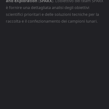
and eXploration
(
SPARX
). L’obiettivo del team SPARX
è fornire una dettagliata analisi degli obiettivi
scientifici prioritari e delle soluzioni tecniche per la
raccolta e il confezionamento dei campioni lunari.