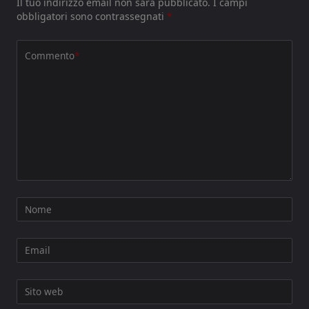
Il tuo indirizzo email non sarà pubblicato.
I campi
obbligatori sono contrassegnati
*
Commento
*
Nome
Email
Sito web