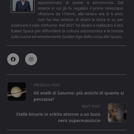
appassionato di spazio e astronomia. Dal
istante in cui gli fu regalato il primo telescopio
rifrattore da 110mm, alla tenera età di 6 anni,
non ha mai smesso di alzare la testa in su per
osservare il cielo notturno. Nel 2021 ha ideato e realizzato il sito
Italian Space per diffondere la cultura astronomica e le notizie
sulla nuova ed emozionante Golden Age della corsa allo spazio.
<span
PREVIOUS POST
class="nav-
Gli anelli di Saturno: più antichi di quanto si
subtitle
pensasse?
screen-
NEXT POST
reader-
Stelle binarie in orbita attorno a un buco
text">Page</span>
nero supermassiccio