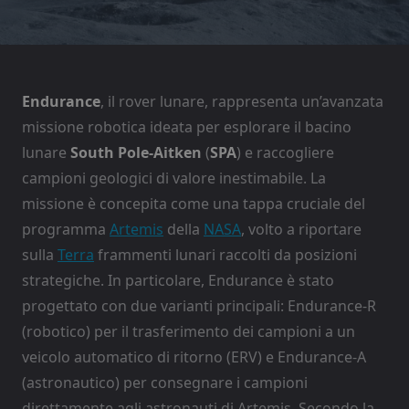
Endurance
, il rover lunare, rappresenta un’avanzata
missione robotica ideata per esplorare il bacino
lunare
South Pole-Aitken
(
SPA
) e raccogliere
campioni geologici di valore inestimabile. La
missione è concepita come una tappa cruciale del
programma
Artemis
della
NASA
, volto a riportare
sulla
Terra
frammenti lunari raccolti da posizioni
strategiche. In particolare, Endurance è stato
progettato con due varianti principali: Endurance-R
(robotico) per il trasferimento dei campioni a un
veicolo automatico di ritorno (ERV) e Endurance-A
(astronautico) per consegnare i campioni
direttamente agli astronauti di Artemis. Secondo la