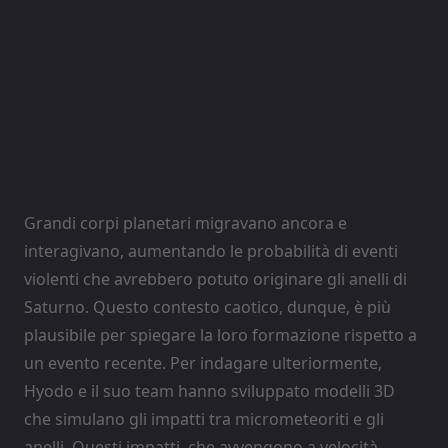
Grandi corpi planetari migravano ancora e
interagivano, aumentando le probabilità di eventi
violenti che avrebbero potuto originare gli anelli di
Saturno. Questo contesto caotico, dunque, è più
plausibile per spiegare la loro formazione rispetto a
un evento recente. Per indagare ulteriormente,
Hyodo e il suo team hanno sviluppato modelli 3D
che simulano gli impatti tra micrometeoriti e gli
anelli. Questi impatti, che avvengono a velocità