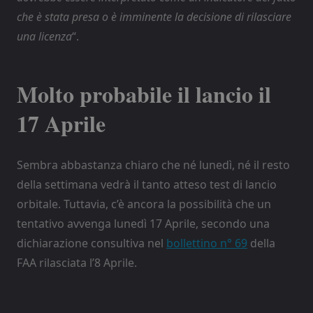
che è stata presa o è imminente la decisione di rilasciare
una licenza
“.
Molto probabile il lancio il
17 Aprile
Sembra abbastanza chiaro che né lunedì, né il resto
della settimana vedrà il tanto atteso test di lancio
orbitale. Tuttavia, c’è ancora la possibilità che un
tentativo avvenga lunedì 17 Aprile, secondo una
dichiarazione consultiva nel
bollettino n° 69
della
FAA rilasciata l’8 Aprile.