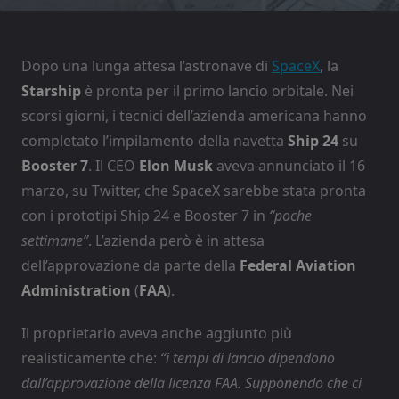
Dopo una lunga attesa l’astronave di
SpaceX
, la
Starship
è pronta per il primo lancio orbitale. Nei
scorsi giorni, i tecnici dell’azienda americana hanno
completato l’impilamento della navetta
Ship 24
su
Booster 7
. Il CEO
Elon Musk
aveva annunciato il 16
marzo, su Twitter, che SpaceX sarebbe stata pronta
con i prototipi Ship 24 e Booster 7 in
“poche
settimane”
. L’azienda però è in attesa
dell’approvazione da parte della
Federal Aviation
Administration
(
FAA
).
Il proprietario aveva anche aggiunto più
realisticamente che:
“i tempi di lancio dipendono
dall’approvazione della licenza FAA. Supponendo che ci