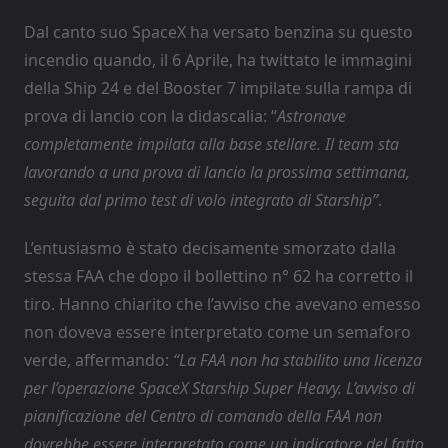
Dal canto suo SpaceX ha versato benzina su questo
incendio quando, il 6 Aprile, ha twittato le immagini
della Ship 24 e del Booster 7 impilate sulla rampa di
prova di lancio con la didascalia: “
Astronave
completamente impilata alla base stellare. Il team sta
lavorando a una prova di lancio la prossima settimana,
seguita dal primo test di volo integrato di Starship”
.
L’entusiasmo è stato decisamente smorzato dalla
stessa FAA che dopo il bollettino n° 62 ha corretto il
tiro. Hanno chiarito che l’avviso che avevano emesso
non doveva essere interpretato come un semaforo
verde, affermando:
“La FAA non ha stabilito una licenza
per l’operazione SpaceX Starship Super Heavy. L’avviso di
pianificazione del Centro di comando della FAA non
dovrebbe essere interpretato come un indicatore del fatto