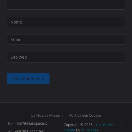
Nome
Email
Sito web
La Nostra Mission
Politica Dei Cookie
info@italianspace.it
Copyright © 2026 -
Yuki Professional
Theme
By
WP Moose
+39-393-5652-941