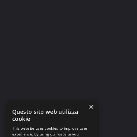
×
Questo sito web utilizza
cookie
This website uses cookies to improve user
experience. By using our website you