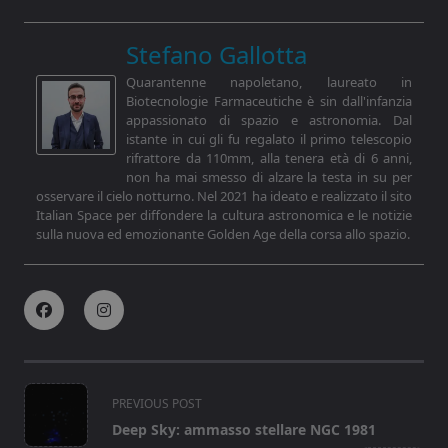
Stefano Gallotta
Quarantenne napoletano, laureato in
Biotecnologie Farmaceutiche è sin dall'infanzia
appassionato di spazio e astronomia. Dal
istante in cui gli fu regalato il primo telescopio
rifrattore da 110mm, alla tenera età di 6 anni,
non ha mai smesso di alzare la testa in su per
osservare il cielo notturno. Nel 2021 ha ideato e realizzato il sito
Italian Space per diffondere la cultura astronomica e le notizie
sulla nuova ed emozionante Golden Age della corsa allo spazio.
<span
PREVIOUS POST
class="nav-
Deep Sky: ammasso stellare NGC 1981
subtitle