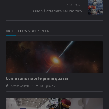
screen-
NEXT POST
reader-
Orion è atterrata nel Pacifico
text">Page</span>
ARTICOLI DA NON PERDERE
Come sono nate le prime quasar
Stefano Gallotta
18 Luglio 2022