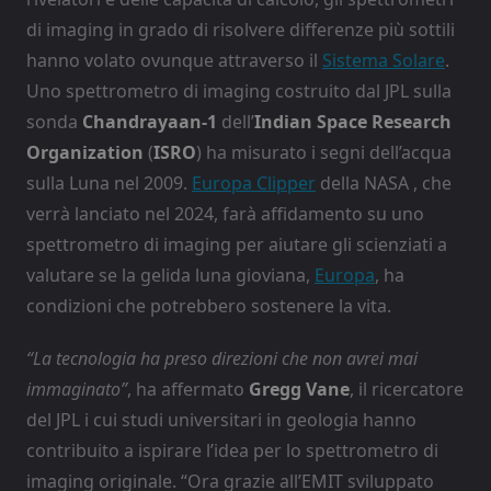
di imaging in grado di risolvere differenze più sottili
hanno volato ovunque attraverso il
Sistema Solare
.
Uno spettrometro di imaging costruito dal JPL sulla
sonda
Chandrayaan-1
dell’
Indian Space Research
Organization
(
ISRO
) ha misurato i segni dell’acqua
sulla Luna nel 2009.
Europa Clipper
della NASA , che
verrà lanciato nel 2024, farà affidamento su uno
spettrometro di imaging per aiutare gli scienziati a
valutare se la gelida luna gioviana,
Europa
, ha
condizioni che potrebbero sostenere la vita.
“La tecnologia ha preso direzioni che non avrei mai
immaginato”
, ha affermato
Gregg Vane
, il ricercatore
del JPL i cui studi universitari in geologia hanno
contribuito a ispirare l’idea per lo spettrometro di
imaging originale. “Ora grazie all’EMIT sviluppato