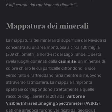
è influenzato dai cambiamenti climatici”
.
Mappatura dei minerali
La mappatura dei minerali di superficie del Nevada si
concentra su un’area montuosa a circa 130 miglia
(209 chilometri) a nord-est del Lago Tahoe. Questa
rivela luoghi dominati dalla
caolinite
, un minerale di
colore chiaro le cui particelle diffondono la luce
verso l’alto e raffreddano l’aria mentre si muovono
attraverso l’atmosfera. La mappa e l’impronta
spettrale corrispondono strettamente a quelle
raccolte dagli aerei nel 2018 dall’
Airborne
Visible/Infrared Imaging Spectrometer
(
AVIRIS
),
dati che all’epoca furono verificati dai geologi. I