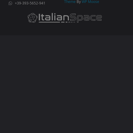
Theme
By
WP Moose
+39-393-5652-941