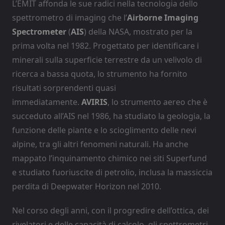
L’EMIT affonda le sue radici nella tecnologia dello
spettrometro di imaging che l’
Airborne Imaging
Spectrometer
(
AIS
) della NASA, mostrato per la
prima volta nel 1982. Progettato per identificare i
minerali sulla superficie terrestre da un velivolo di
ricerca a bassa quota, lo strumento ha fornito
risultati sorprendenti quasi
immediatamente.
AVIRIS
, lo strumento aereo che è
succeduto all’AIS nel 1986, ha studiato la geologia, la
funzione delle piante e lo scioglimento delle nevi
alpine, tra gli altri fenomeni naturali. Ha anche
mappato l’inquinamento chimico nei siti Superfund
e studiato fuoriuscite di petrolio, inclusa la massiccia
perdita di Deepwater Horizon nel 2010.
Nel corso degli anni, con il progredire dell’ottica, dei
rivelatori e delle capacità di calcolo, gli spettrometri