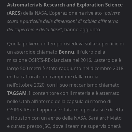
Astromaterials Research and Exploration Science
(
ARES
) della NASA. L’operazione ha rivelato
“polvere
scura e particelle delle dimensioni di sabbia all’interno
del coperchio e della base”
, hanno aggiunto.
Quella polvere un tempo risiedeva sulla superficie di
un asteroide chiamato
Bennu
, il fulcro della
missione OSIRIS-REx lanciata nel 2016. L’asteroide è
largo 500 metri è stato raggiunto nel dicembre 2018
ed ha catturato un campione dalla roccia
nell’ottobre 2020, con il suo meccanismo chiamato
TAGSAM
. Il contenitore con il materiale è atterrato
nello Utah all’interno della capsula di ritorno di
OSIRIS-REx ed appena è stata recuperata si è diretta
a Houston con un aereo della NASA. Sarà archiviato
e curato presso JSC, dove il team ne supervisionerà