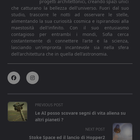
progetti architettonici, creando spazi unici
che catturano la bellezza dell'universo. Fuori dal suo
studio, trascorre le notti ad osservare le stelle,
alimentando la sua curiosità cosmica e ispirandosi alla
maestosità dell'infinito. Con il suo entusiasmo
contagioso per entrambi i mondi, Sofia cerca
costantemente di connettere l'arte e la scienza,
lasciando un'impronta incantevole sia nella sfera
dell'architettura che in quella dell'astronomia.
<span
PREVIOUS POST
class="nav-
Le AI posso scovare segni di vita aliena su
subtitle
altri pianeti ?
screen-
NEXT POST
reader-
Stoke Space ed il lancio di Hopper2