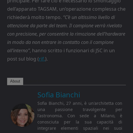
principale. Per fare ciò è necessario lo smontaggio
dell’apparato TAGSAM, un’operazione complessa che
richiederà molto tempo.
“C’è un altissimo livello di
attenzione da parte del team. Il campione verrà rivelato
con precisione, per consentire la rimozione dell’hardware
in modo da non entrare in contatto con il campione
all’interno”
, hanno scritto i funzionari di JSC in un
post sul blog (
rif.
).
About
Latest Posts
Sofia Bianchi
Sofia Bianchi, 27 anni, è un'architetta con
una passione travolgente per
l'astronomia. Con sede a Milano, è
conosciuta per la sua capacità di
integrare elementi spaziali nei suoi