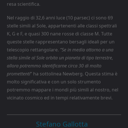
resa scientifica.
Nel raggio di 32,6 anni luce (10 parsec) ci sono 69
stelle simili al Sole, appartenenti alle classi spettrali
K, G e F, e quasi 300 nane rosse di classe M. Tutte
queste stelle rappresentano bersagli ideali per un
telescopio rettangolare.
“Se in media attorno a una
stella simile al Sole orbita un pianeta di tipo terrestre,
allora potremmo identificarne circa 30 di molto
promettenti
” ha sottolinea Newberg. Questa stima è
molto significativa e con un solo strumento
potremmo mappare i mondi più simili al nostro, nel
vicinato cosmico ed in tempi relativamente brevi.
Stefano Gallotta