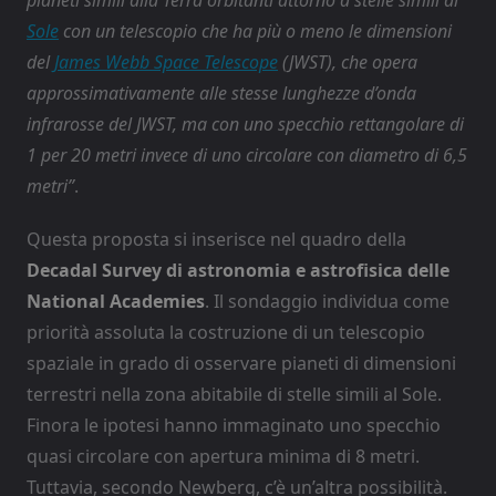
Sole
con un telescopio che ha più o meno le dimensioni
del
James Webb Space Telescope
(JWST), che opera
approssimativamente alle stesse lunghezze d’onda
infrarosse del JWST, ma con uno specchio rettangolare di
1 per 20 metri invece di uno circolare con diametro di 6,5
metri”
.
Questa proposta si inserisce nel quadro della
Decadal Survey di astronomia e astrofisica delle
National Academies
. Il sondaggio individua come
priorità assoluta la costruzione di un telescopio
spaziale in grado di osservare pianeti di dimensioni
terrestri nella zona abitabile di stelle simili al Sole.
Finora le ipotesi hanno immaginato uno specchio
quasi circolare con apertura minima di 8 metri.
Tuttavia, secondo Newberg, c’è un’altra possibilità.