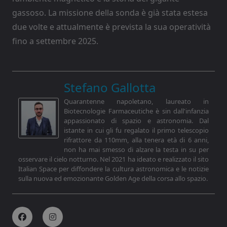
gassoso. La missione della sonda è già stata estesa
due volte e attualmente è prevista la sua operatività
fino a settembre 2025.
Stefano Gallotta
Quarantenne napoletano, laureato in
Biotecnologie Farmaceutiche è sin dall'infanzia
appassionato di spazio e astronomia. Dal
istante in cui gli fu regalato il primo telescopio
rifrattore da 110mm, alla tenera età di 6 anni,
non ha mai smesso di alzare la testa in su per
osservare il cielo notturno. Nel 2021 ha ideato e realizzato il sito
Italian Space per diffondere la cultura astronomica e le notizie
sulla nuova ed emozionante Golden Age della corsa allo spazio.