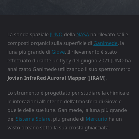
La sonda spaziale
JUNO
della
NASA
ha rilevato sali e
composti organici sulla superficie di
Ganimede
, la
luna più grande di
Giove
. Il rilevamento è stato
effettuato durante un flyby del giugno 2021 JUNO ha
analizzato Ganimede utilizzando il suo spettrometro
Jovian InfraRed Auroral Mapper
(
JIRAM
).
Lo strumento è progettato per studiare la chimica e
le interazioni all’interno dell’atmosfera di Giove e
quelle delle sue lune. Ganimede, la luna più grande
del
Sistema Solare
, più grande di
Mercurio
ha un
vasto oceano sotto la sua crosta ghiacciata.