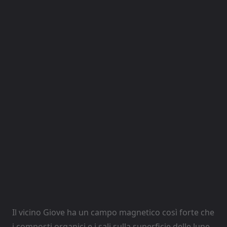
Il vicino Giove ha un campo magnetico così forte che
i composti organici e i sali sulla superficie delle lune