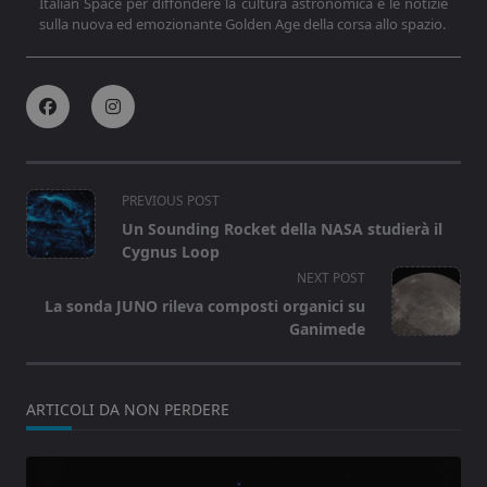
Italian Space per diffondere la cultura astronomica e le notizie
sulla nuova ed emozionante Golden Age della corsa allo spazio.
<span
PREVIOUS POST
class="nav-
Un Sounding Rocket della NASA studierà il
subtitle
Cygnus Loop
screen-
NEXT POST
reader-
La sonda JUNO rileva composti organici su
text">Page</span>
Ganimede
ARTICOLI DA NON PERDERE