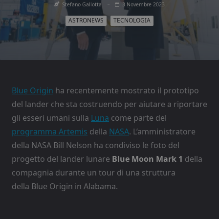
Stefano Gallotta
3 Novembre 2023
ASTRONEWS
TECNOLOGIA
Blue Origin
ha recentemente mostrato il prototipo
del lander che sta costruendo per aiutare a riportare
gli esseri umani sulla
Luna
come parte del
programma Artemis
della
NASA
. L’amministratore
della NASA Bill Nelson ha condiviso le foto del
progetto del lander lunare
Blue Moon Mark 1
della
compagnia durante un tour di una struttura
della Blue Origin in Alabama.