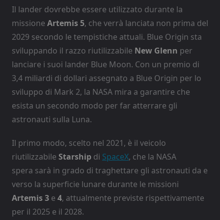
Il lander dovrebbe essere utilizzato durante la
missione
Artemis 5
, che verrà lanciata non prima del
2029 secondo le tempistiche attuali. Blue Origin sta
sviluppando il razzo riutilizzabile
New Glenn
per
lanciare i suoi lander Blue Moon. Con un premio di
3,4 miliardi di dollari assegnato a Blue Origin per lo
sviluppo di Mark 2, la NASA mira a garantire che
esista un secondo modo per far atterrare gli
astronauti sulla Luna.
Il primo modo, scelto nel 2021, è il veicolo
riutilizzabile
Starship
di
SpaceX
, che la NASA
spera sarà in grado di traghettare gli astronauti da e
verso la superficie lunare durante le missioni
Artemis 3
e
4
, attualmente previste rispettivamente
per il 2025 e il 2028.