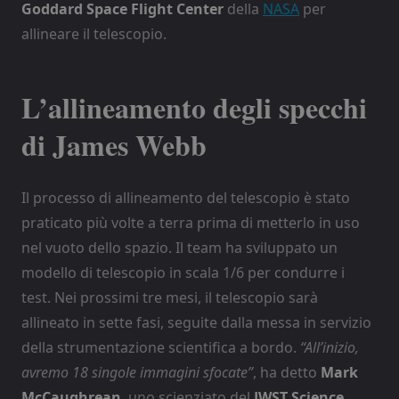
Goddard Space Flight Center
della
NASA
per
allineare il telescopio.
L’allineamento degli specchi
di James Webb
Il processo di allineamento del telescopio è stato
praticato più volte a terra prima di metterlo in uso
nel vuoto dello spazio. Il team ha sviluppato un
modello di telescopio in scala 1/6 per condurre i
test. Nei prossimi tre mesi, il telescopio sarà
allineato in sette fasi, seguite dalla messa in servizio
della strumentazione scientifica a bordo.
“All’inizio,
avremo 18 singole immagini sfocate”
, ha detto
Mark
McCaughrean
, uno scienziato del
JWST Science