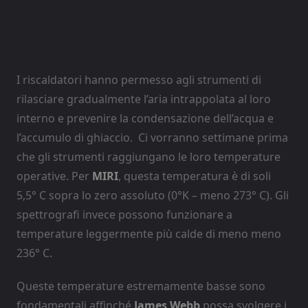
I riscaldatori hanno permesso agli strumenti di
rilasciare gradualmente l’aria intrappolata al loro
interno e prevenire la condensazione dell’acqua e
l’accumulo di ghiaccio. Ci vorranno settimane prima
che gli strumenti raggiungano le loro temperature
operative. Per
MIRI
, questa temperatura è di soli
5,5° C sopra lo zero assoluto (0°K – meno 273° C). Gli
spettrografi invece possono funzionare a
temperature leggermente più calde di meno meno
236° C.
Queste temperature estremamente basse sono
fondamentali affinché
James Webb
possa svolgere i