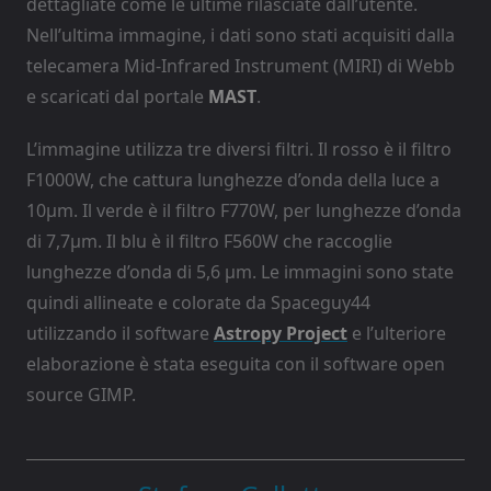
dettagliate come le ultime rilasciate dall’utente.
Nell’ultima immagine, i dati sono stati acquisiti dalla
telecamera Mid-Infrared Instrument (MIRI) di Webb
e scaricati dal portale
MAST
.
L’immagine utilizza tre diversi filtri. Il rosso è il filtro
F1000W, che cattura lunghezze d’onda della luce a
10µm. Il verde è il filtro F770W, per lunghezze d’onda
di 7,7µm. Il blu è il filtro F560W che raccoglie
lunghezze d’onda di 5,6 µm. Le immagini sono state
quindi allineate e colorate da Spaceguy44
utilizzando il software
Astropy Project
e l’ulteriore
elaborazione è stata eseguita con il software open
source GIMP.