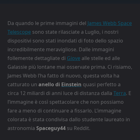
Da quando le prime immagini del
James Webb Space
Telescope
sono state rilasciate a Luglio, i nostri
dispositivi sono stati inondati di foto dello spazio
incredibilmente meravigliose. Dalle immagini
follemente dettagliate di
Giove
alle stelle ed alle
Galassie più lontane mai osservate prima. Ci risiamo,
James Webb l’ha fatto di nuovo, questa volta ha
catturato un
anello di
Einstein
quasi perfetto a
circa 12 miliardi di anni luce di distanza dalla
Terra
. E
l’immagine è così spettacolare che non possiamo
fare a meno di continuare a fissarlo. L’immagine
colorata è stata condivisa dallo studente laureato in
astronomia
Spaceguy44
su Reddit.