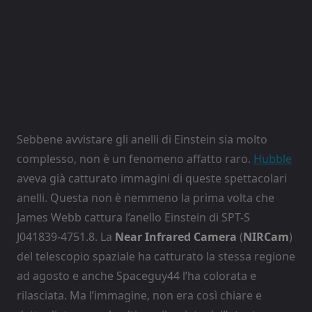
Sebbene avvistare gli anelli di Einstein sia molto
complesso, non è un fenomeno affatto raro.
Hubble
aveva già catturato immagini di queste spettacolari
anelli. Questa non è nemmeno la prima volta che
James Webb cattura l’anello Einstein di SPT-S
J041839-4751.8. La
Near Infrared Camera
(
NIRCam
)
del telescopio spaziale ha catturato la stessa regione
ad agosto e anche Spaceguy44 l’ha colorata e
rilasciata. Ma l’immagine, non era così chiare e