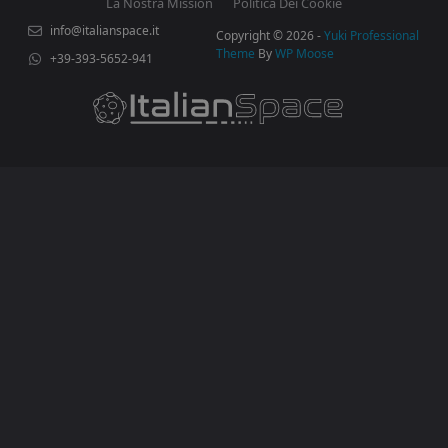
La Nostra Mission
Politica Dei Cookie
info@italianspace.it
Copyright © 2026 -
Yuki Professional
Theme
By
WP Moose
+39-393-5652-941