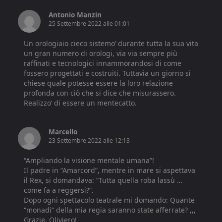
Antonio Manzin
25 Settembre 2022 alle 01:01
Un orologiaio cieco sistemo’ durante tutta la sua vita
un gran numero di orologi, via via sempre più
raffinati e tecnologici innammorandosi di come
fossero progettati e costruiti. Tuttavia un giorno si
chiese quale potesse essere la loro relazione
profonda con ciò che si dice che misurassero.
Realizzo’ di essere un mentecatto.
Marcello
23 Settembre 2022 alle 12:13
“Ampliando la visione mentale umana”!
Il padre in “Amarcord”, mentre in mare si aspettava
il Rex, si domandava: “Tutta quella roba lassù …
come fa a reggersi?”.
Dopo ogni spettacolo teatrale mi domando: Quante
“monadi” della mia regia saranno state afferrate? ,,,
Grazie, Oliviero!