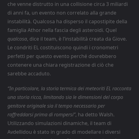
che venne distrutto in una collisione circa 3 miliardi
di anni fa, un evento non correlato alla grande
instabilità. Qualcosa ha disperso il capostipite della
famiglia Athor nella fascia degli asteroidi. Quel
qualcosa
, dice il team, è l’instabilità creata da Giove.
Le condriti EL costituiscono quindi i cronometri
perfetti per questo evento perché dovrebbero
contenere una chiara registrazione di ciò che
sarebbe accaduto.
“In particolare, la storia termica dei meteoriti EL racconta
una storia ricca, limitando sia le dimensioni del corpo
genitore originale sia il tempo necessario per
raffreddarsi prima di rompersi”
, ha detto Walsh.
Utilizzando simulazioni dinamiche, il team di
Avdellidou è stato in grado di modellare i diversi