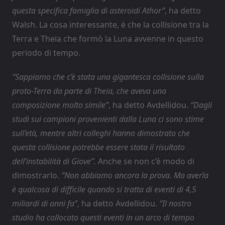
questa specifica famiglia di asteroidi Athor”
, ha detto
Walsh. La cosa interessante, è che la collisione tra la
Terra e Theia che formò la Luna avvenne in questo
periodo di tempo.
“Sappiamo che c’è stata una gigantesca collisione sulla
proto-Terra da parte di Theia, che aveva una
composizione molto simile”
, ha detto Avdellidou.
“Dagli
studi sui campioni provenienti dalla Luna ci sono stime
sull’età, mentre altri colleghi hanno dimostrato che
questa collisione potrebbe essere stata il risultato
dell’instabilità di Giove”.
Anche se non c’è modo di
dimostrarlo.
“Non abbiamo ancora la prova. Ma averla
è qualcosa di difficile quando si tratta di eventi di 4,5
miliardi di anni fa”
, ha detto Avdellidou.
“Il nostro
studio ha collocato questi eventi in un arco di tempo