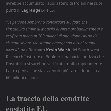
avrebbe accumulato i suoi asteroidi troiani nei suoi
punti di
Lagrange
L4 e L5.
“Le persone sembrano concordare sul fatto che
l’instabilità simile al Modello di Nizza probabilmente si è
verificata meno di 100 milioni di anni dopo l’inizio del
sistema solare. Ma stanno emergendo alcuni campi
diversi”
, ha affermato
Kevin Walsh
del South-west
Research Institute di Boulder. Una parte ipotizza che
l’instabilità si sarebbe verificata molto rapidamente.
L’altro pensa che sia avvenuto più tardi, dopo circa
60 milioni di anni.
La traccia della
condrite
enstatite
EL