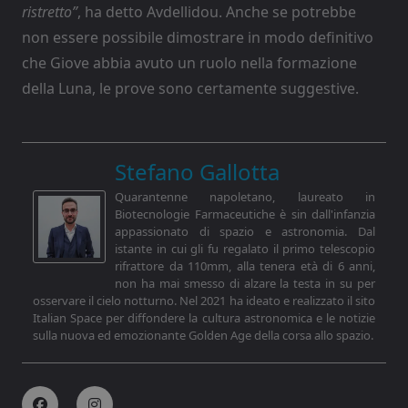
ristretto”
, ha detto Avdellidou. Anche se potrebbe
non essere possibile dimostrare in modo definitivo
che Giove abbia avuto un ruolo nella formazione
della Luna, le prove sono certamente suggestive.
Stefano Gallotta
Quarantenne napoletano, laureato in
Biotecnologie Farmaceutiche è sin dall'infanzia
appassionato di spazio e astronomia. Dal
istante in cui gli fu regalato il primo telescopio
rifrattore da 110mm, alla tenera età di 6 anni,
non ha mai smesso di alzare la testa in su per
osservare il cielo notturno. Nel 2021 ha ideato e realizzato il sito
Italian Space per diffondere la cultura astronomica e le notizie
sulla nuova ed emozionante Golden Age della corsa allo spazio.