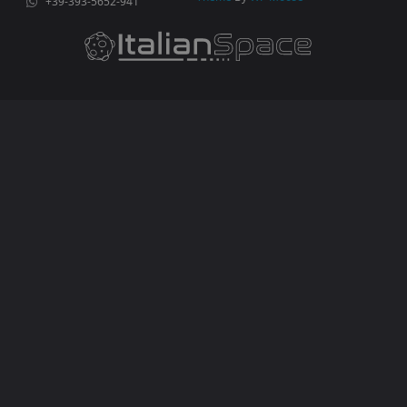
+39-393-5652-941