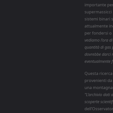
importante per
supermassicci 
sistemi binari 
attualmente in
per fondersi o
vediamo l’ora di
quantità di gas 
dovrebbe darci m
eventualmente f
Questa ricerca 
provenienti da 
una montagna n
“L’archivio dati
scoperte scienti
dell’Osservato