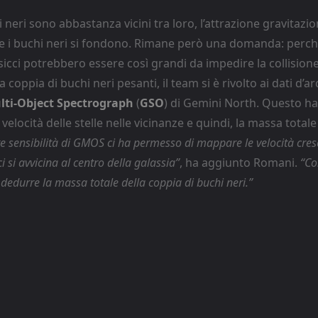
neri sono abbastanza vicini tra loro, l’attrazione gravitazi
 e i buchi neri si fondono. Rimane però una domanda: perch
icci potrebbero essere così grandi da impedire la collision
coppia di buchi neri pesanti, il team si è rivolto ai dati d’arc
ti-Object Spectrograph
(
GSO
) di Gemini North. Questo ha
velocità delle stelle nelle vicinanze e quindi, la massa totale
te sensibilità di GMOS ci ha permesso di mappare le velocità cresc
si avvicina al centro della galassia”
, ha aggiunto Romani.
“Co
i dedurre la massa totale della coppia di buchi neri.”