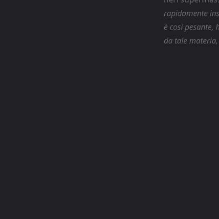
rapidamente in
è così pesante, h
da tale materia,