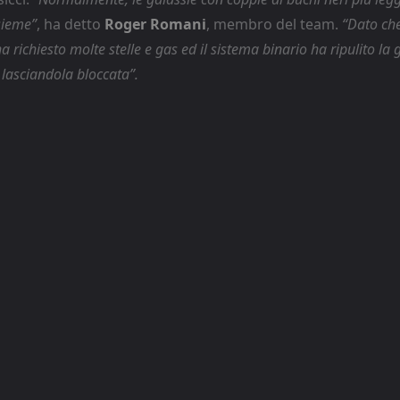
sieme”
, ha detto
Roger Romani
, membro del team.
“Dato ch
a richiesto molte stelle e gas ed il sistema binario ha ripulito la 
 lasciandola bloccata”.