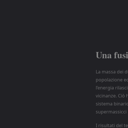
Una fusi
La massa dei d
popolazione ecc
l’energia rilas
vicinanze. Ciò 
sistema binario
supermassicci l
I risultati del