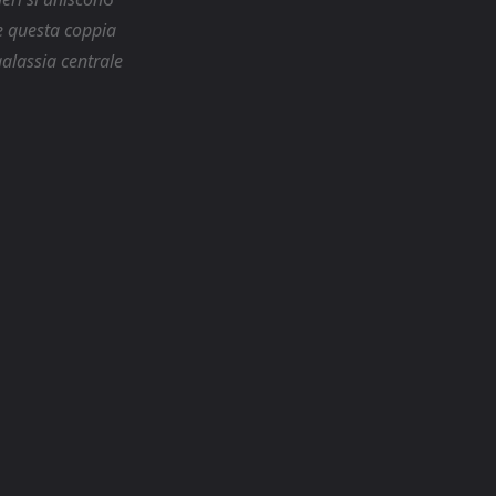
e questa coppia
galassia centrale