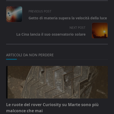
<span
PREVIOUS POST
class="nav-
Getto di materia supera la velocità della luce
subtitle
screen-
NEXT POST
reader-
La Cina lancia il suo osservatorio solare
text">Page</span>
ARTICOLI DA NON PERDERE
Le ruote del rover Curiosity su Marte sono più
malconce che mai