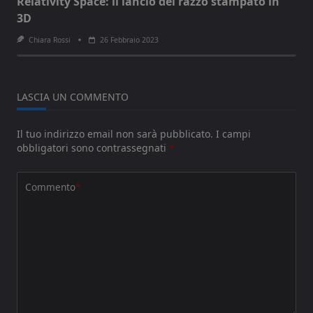
Relativity Space: il lancio del razzo stampato in
3D
Chiara Rossi
26 Febbraio 2023
LASCIA UN COMMENTO
Il tuo indirizzo email non sarà pubblicato.
I campi
obbligatori sono contrassegnati
*
Commento
*