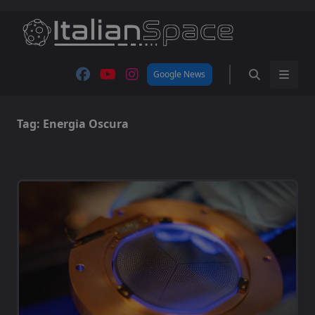
Skip
to
content
Google News
Tag:
Energia Oscura