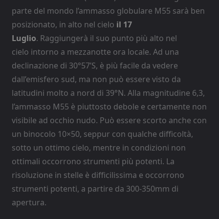
parte del mondo l’ammasso globulare M55 sarà ben
posizionato, in alto nel cielo
il 17
Luglio
. Raggiungerà il suo punto più alto nel
cielo intorno a mezzanotte ora locale. Ad una
declinazione di 30°57’S, è più facile da vedere
dall’emisfero sud, ma non può essere visto da
latitudini molto a nord di 39°N. Alla magnitudine 6,3,
l’ammasso M55 è piuttosto debole e certamente non
visibile ad occhio nudo. Può essere scorto anche con
un binocolo 10×50, seppur con qualche difficoltà,
sotto un ottimo cielo, mentre in condizioni non
ottimali occorrono strumenti più potenti. La
risoluzione in stelle è difficilissima e occorrono
strumenti potenti, a partire da 300-350mm di
apertura.