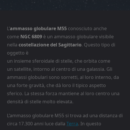
L’
ammasso globulare
M55
conosciuto anche
come
NGC 6809
è un ammasso globulare visibile
nella
costellazione del Sagittario
. Questo tipo di
oggetto è
un insieme sferoidale di stelle, che orbita come
un satellite, intorno al centro di una galassia. Gli
ammassi globulari sono sorretti, al loro interno, da
una forte gravità, che dà loro il tipico aspetto
sferico. La stessa forza mantiene al loro centro una
densità di stelle molto elevata.
L’ammasso globulare M55 si trova ad una distanza di
circa 17.300 anni luce dalla
Terra
. In questo