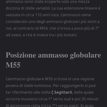
ammasso sono state scoperte solo una mezza
dozzina di stelle variabili. La sua estensione lineare è
valutata in circa 110 anni luce. L’ammasso viene
considerato uno degli ammassi globulari più vicini a
noi, al contrario di M54, che si trova a poco più di 7°
ad ovest, e che è invece tra i più lontani.
Posizione
ammasso globulare
M55
L’ammasso globulare M55 si trova in una regione
povera di stelle luminose. Per raggiungerlo si può
far riferimento alla stella
ζ Sagittarii
, dalla quale
occorre muoversi circa 1° verso sud e poi 35 minuti
di ascensione retta (circa 7°) verso ovest. In gran