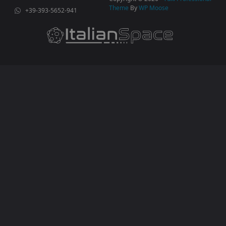
Theme
By
WP Moose
+39-393-5652-941