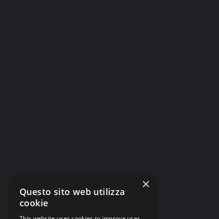
×
Questo sito web utilizza
cookie
This website uses cookies to improve user