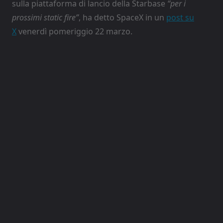
sulla piattaforma di lancio della Starbase
“per i
prossimi static fire”
, ha detto SpaceX in un
post su
X
venerdì pomeriggio 22 marzo.