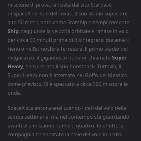
missione di prova, lanciata dal sito Starbase
di SpaceX nel sud del Texas. Il suo stadio superiore
alto 50 metri, noto come Starship o semplicemente
Ship
, raggiunse la velocità orbitale e rimase in volo
per circa 50 minuti prima di disintegrarsi durante il
rientro nell’atmosfera terrestre. Il primo stadio del
megarazzo, il gigantesco booster chiamato
Super
Heavy
, ha superato il suo boostback. Tuttavia, il
Super Heavy non è atterrato nel Golfo del Messico
come previsto. Si è spezzato a circa 500 m sopra le
onde.
SpaceX sta ancora analizzando i dati del volo della
scorsa settimana, ma nel contempo sta guardando
avanti alla missione numero quattro. In effetti, la
compagnia ha spostato la nave del volo in arrivo