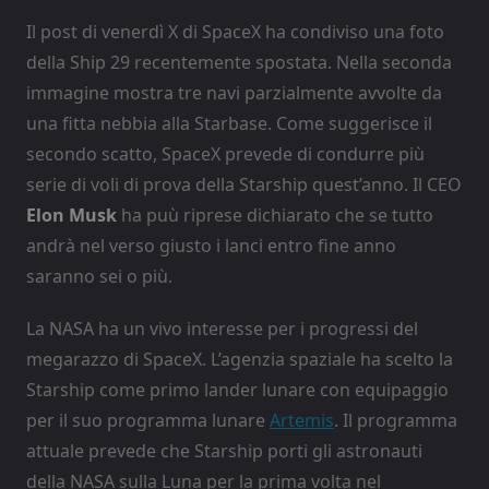
Il post di venerdì X di SpaceX ha condiviso una foto
della Ship 29 recentemente spostata. Nella seconda
immagine mostra tre navi parzialmente avvolte da
una fitta nebbia alla Starbase. Come suggerisce il
secondo scatto, SpaceX prevede di condurre più
serie di voli di prova della Starship quest’anno. Il CEO
Elon Musk
ha puù riprese dichiarato che se tutto
andrà nel verso giusto i lanci entro fine anno
saranno sei o più.
La NASA ha un vivo interesse per i progressi del
megarazzo di SpaceX. L’agenzia spaziale ha scelto la
Starship come primo lander lunare con equipaggio
per il suo programma lunare
Artemis
. Il programma
attuale prevede che Starship porti gli astronauti
della NASA sulla Luna per la prima volta nel