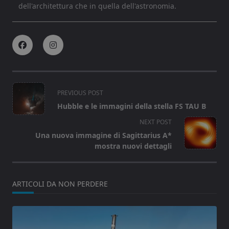
dell'architettura che in quella dell'astronomia.
<span
PREVIOUS POST
class="nav-
Hubble e le immagini della stella FS TAU B
subtitle
NEXT POST
screen-
Una nuova immagine di Sagittarius A*
reader-
mostra nuovi dettagli
text">Page</span>
ARTICOLI DA NON PERDERE