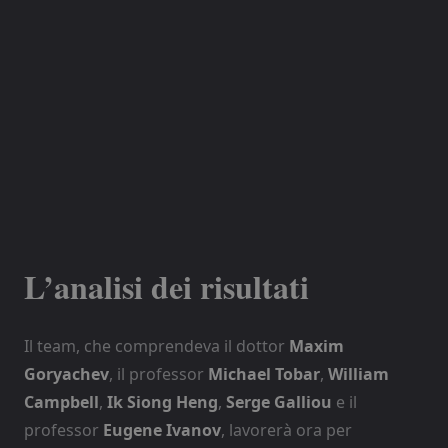
L’analisi dei risultati
Il team, che comprendeva il dottor
Maxim
Goryachev
, il professor
Michael Tobar
,
William
Campbell
,
Ik Siong Heng
,
Serge Galliou
e il
professor
Eugene Ivanov
, lavorerà ora per