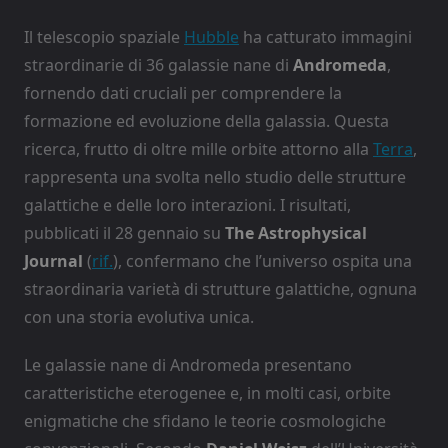
Il telescopio spaziale
Hubble
ha catturato immagini
straordinarie di 36 galassie nane di
Andromeda
,
fornendo dati cruciali per comprendere la
formazione ed evoluzione della galassia. Questa
ricerca, frutto di oltre mille orbite attorno alla
Terra
,
rappresenta una svolta nello studio delle strutture
galattiche e delle loro interazioni. I risultati,
pubblicati il 28 gennaio su
The Astrophysical
Journal
(
rif.
), confermano che l’universo ospita una
straordinaria varietà di strutture galattiche, ognuna
con una storia evolutiva unica.
Le galassie nane di Andromeda presentano
caratteristiche eterogenee e, in molti casi, orbite
enigmatiche che sfidano le teorie cosmologiche