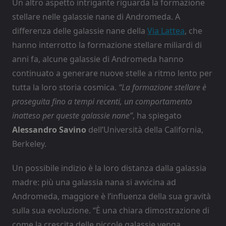
Un altro aspetto intrigante riguarda la formazione
stellare nelle galassie nane di Andromeda. A
differenza delle galassie nane della
Via Lattea
, che
hanno interrotto la formazione stellare miliardi di
anni fa, alcune galassie di Andromeda hanno
continuato a generare nuove stelle a ritmo lento per
tutta la loro storia cosmica.
“La formazione stellare è
proseguita fino a tempi recenti, un comportamento
inatteso per queste galassie nane”
, ha spiegato
Alessandro Savino
dell’Università della California,
Berkeley.
Un possibile indizio è la loro distanza dalla galassia
madre: più una galassia nana si avvicina ad
Andromeda, maggiore è l’influenza della sua gravità
sulla sua evoluzione. “È una chiara dimostrazione di
come la crescita delle piccole galassie venga