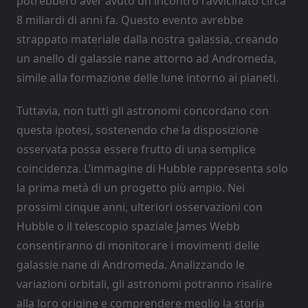
potrebbero aver avuto un incontro ravvicinato circa
8 miliardi di anni fa. Questo evento avrebbe
strappato materiale dalla nostra galassia, creando
un anello di galassie nane attorno ad Andromeda,
simile alla formazione delle lune intorno ai pianeti.
Tuttavia, non tutti gli astronomi concordano con
questa ipotesi, sostenendo che la disposizione
osservata possa essere frutto di una semplice
coincidenza. L’immagine di Hubble rappresenta solo
la prima metà di un progetto più ampio. Nei
prossimi cinque anni, ulteriori osservazioni con
Hubble o il telescopio spaziale James Webb
consentiranno di monitorare i movimenti delle
galassie nane di Andromeda. Analizzando le
variazioni orbitali, gli astronomi potranno risalire
alla loro origine e comprendere meglio la storia