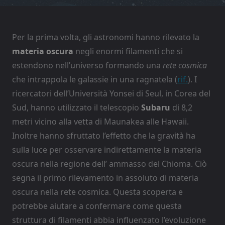
Per la prima volta, gli astronomi hanno rilevato la
materia oscura
negli enormi filamenti che si
estendono nell’universo formando una
rete cosmica
che intrappola le galassie in una ragnatela (
rif.
). I
ricercatori dell’Università Yonsei di Seul, in Corea del
Sud, hanno utilizzato il telescopio
Subaru
di 8,2
metri vicino alla vetta di Maunakea alle Hawaii.
Inoltre hanno sfruttato l’effetto che la gravità ha
sulla luce per osservare indirettamente la materia
oscura nella regione dell’ ammasso del Chioma. Ciò
segna il primo rilevamento in assoluto di materia
oscura nella rete cosmica. Questa scoperta e
potrebbe aiutare a confermare come questa
struttura di filamenti abbia influenzato l’evoluzione