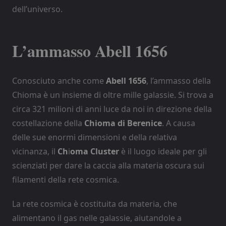
dell’universo.
L’ammasso Abell 1656
Conosciuto anche come
Abell 1656
, l’ammasso della
Chioma è un insieme di oltre mille galassie. Si trova a
circa 321 milioni di anni luce da noi in direzione della
costellazione della
Chioma di Berenice
. A causa
delle sue enormi dimensioni e della relativa
vicinanza, il
Ch
i
oma Cluster
è il luogo ideale per gli
scienziati per dare la caccia alla materia oscura sui
filamenti della rete cosmica.
La rete cosmica è costituita da materia, che
alimentano il gas nelle galassie, aiutandole a