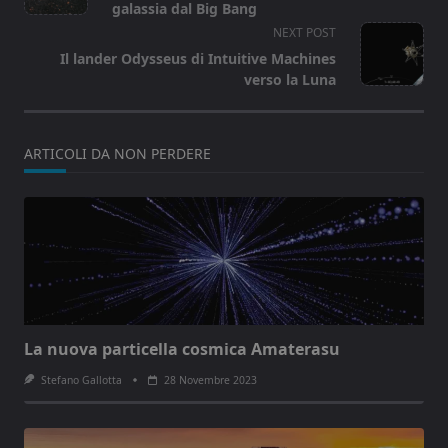
subtitle
galassia dal Big Bang
screen-
NEXT POST
reader-
Il lander Odysseus di Intuitive Machines
text">Page</span>
verso la Luna
ARTICOLI DA NON PERDERE
La nuova particella cosmica Amaterasu
Stefano Gallotta
28 Novembre 2023