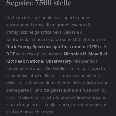
Seguire 7500 stelle
Un team internazionale ha scoperto nuove
sorprendenti prove di un grande evento di
immigrazione galattica nella Galassia di
Andromeda. I nuovi risultati sono stati ottenuti con il
Dark Energy Spectroscopic Instrument
(
DESI
) del
DOE
sul telescopio di 4 metri
Nicholas U. Mayall al
Kitt Peak National Observatory
. Misurando i
movimenti di quasi 7500 stelle, il team ha scoperto
schemi rivelatori nelle posizioni e nei movimenti
delle stelle. Queste ultime hanno iniziato la loro vita
come parte di un’altra galassia che si è fusa con M31
circa 2 miliardi di anni fa. Sebbene tali schemi siano
stati a lungo previsti dalla teoria, non sono mai stati
visti con tanta chiarezza.