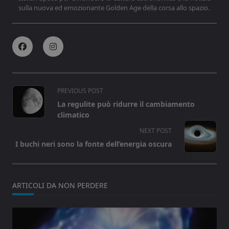
sulla nuova ed emozionante Golden Age della corsa allo spazio.
<span
PREVIOUS POST
class="nav-
La regulite può ridurre il cambiamento
subtitle
climatico
screen-
NEXT POST
reader-
I buchi neri sono la fonte dell’energia oscura
text">Page</span>
ARTICOLI DA NON PERDERE