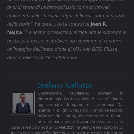
anni di storia di un’altra galassia come scritto nei
movimenti delle sue stelle: ogni stella racconta una parte
della storia”
, ha concluso la coautrice
Joan R.
Najita
.
“Le nostre osservazioni iniziali hanno superato le
nostre più rosee aspettative e ora speriamo di condurre
un’indagine dell’intero alone di M31 con DESI. Chissà
quali nuove scoperte ci attendono”
.
Stefano Gallotta
Quarantenne napoletano, laureato in
Biotecnologie Farmaceutiche è sin dall'infanzia
appassionato di spazio e astronomia. Dal
istante in cui gli fu regalato il primo telescopio
rifrattore da 110mm, alla tenera età di 6 anni,
non ha mai smesso di alzare la testa in su per
osservare il cielo notturno. Nel 2021 ha ideato e realizzato il sito
Italian Space per diffondere la cultura astronomica e le notizie