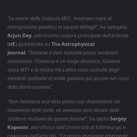
“Le nostre della Galassia M31, mostrano segni di
immigrazione galattica in squisiti dettagli”
, ha spiegato
Arjun Dey
, astronomo autore principale dell’articolo
(
rif.
) pubblicato su
The Astrophysical
Journal
.
“Sebbene il cielo notturno possa sembrare
immutabile, l’Universo è un luogo dinamico. Galassie
come M31 e la nostra Via Lattea sono costruite dagli
elementi costitutivi di molte galassie più piccole nel corso
della storia cosmica”
.
“Non l’abbiamo mai visto prima così chiaramente nei
movimenti delle stelle, né avevamo visto alcune delle
strutture risultanti da questa fusione”
, ha detto
Sergey
Koposov
, astrofisico dell’Università di Edimburgo e
coautore dell’articolo.
“La nostra immagine emergente