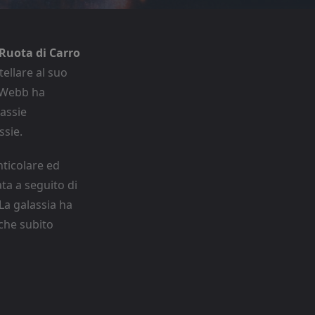
Ruota di Carro
tellare al suo
s Webb ha
assie
ssie.
nticolare ed
ta a seguito di
 La galassia ha
che subito