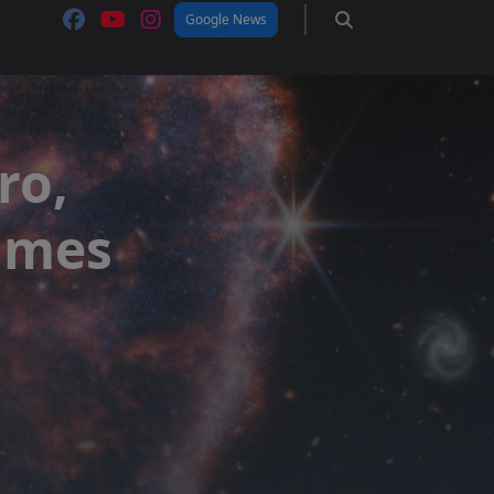
Google News
ro,
James