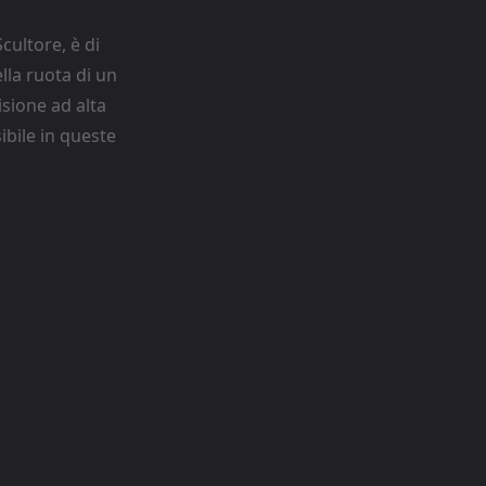
cultore, è di
lla ruota di un
isione ad alta
ibile in queste