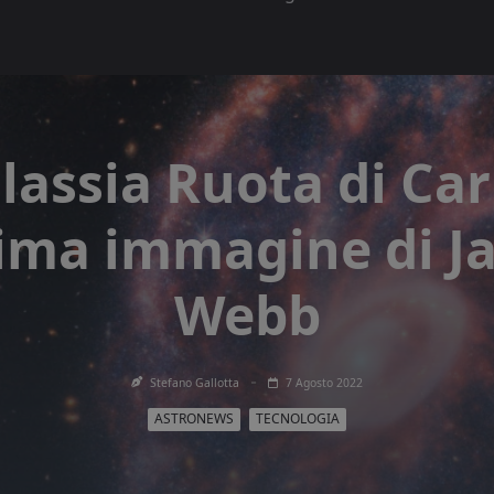
lassia Ruota di Car
tima immagine di 
Webb
Stefano Gallotta
7 Agosto 2022
ASTRONEWS
TECNOLOGIA