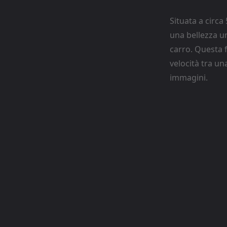
Situata a circa 
una bellezza un
carro. Questa f
velocità tra un
immagini.