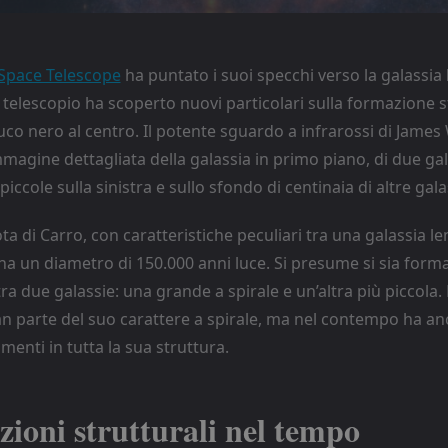
Space Telescope
ha puntato i suoi specchi verso la galassia
Il telescopio ha scoperto nuovi particolari sulla formazione s
uco nero al centro. Il potente sguardo a infrarossi di Jame
magine dettagliata della galassia in primo piano, di due gal
ccole sulla sinistra e sullo sfondo di centinaia di altre gala
ta di Carro, con caratteristiche peculiari tra una galassia le
ha un diametro di 150.000 anni luce. Si presume si sia forma
tra due galassie: una grande a spirale e un’altra più piccola.
 parte del suo carattere a spirale, ma nel contempo ha an
enti in tutta la sua struttura.
zioni strutturali nel tempo