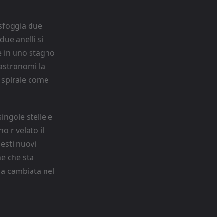
a sfoggia due
due anelli si
e in uno stagno
i astronomi la
 spirale come
ingole stelle e
no rivelato il
esti nuovi
e che sta
ia cambiata nel