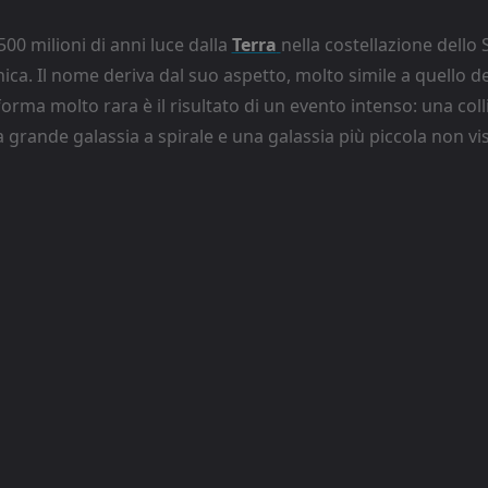
500 milioni di anni luce dalla
Terra
nella costellazione dello S
ica. Il nome deriva dal suo aspetto, molto simile a quello de
orma molto rara è il risultato di un evento intenso: una coll
a grande galassia a spirale e una galassia più piccola non vis