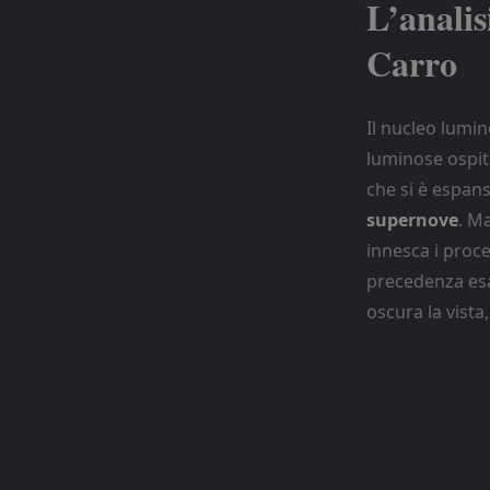
L’analis
Carro
Il nucleo lumin
luminose ospita
che si è espans
supernove
. M
innesca i proce
precedenza esa
oscura la vista