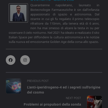
Quarantenne napoletano, laureato in
Biotecnologie Farmaceutiche è sin dall'infanzia
appassionato di spazio e astronomia. Dal
istante in cui gli fu regalato il primo telescopio
rifrattore da 110mm, alla tenera età di 6 anni,
non ha mai smesso di alzare la testa in su per
osservare il cielo notturno. Nel 2021 ha ideato e realizzato il sito
Italian Space per diffondere la cultura astronomica e le notizie
sulla nuova ed emozionante Golden Age della corsa allo spazio.
<span
PREVIOUS POST
class="nav-
L’anti-iperidrogeno-4 ed i segreti sull’origine
subtitle
del cosmo
screen-
NEXT POST
reader-
Problemi ai propulsori della sonda