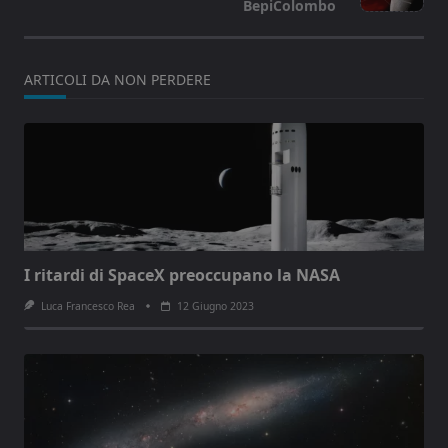
text">Page</span>
BepiColombo
ARTICOLI DA NON PERDERE
I ritardi di SpaceX preoccupano la NASA
Luca Francesco Rea
12 Giugno 2023