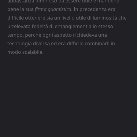
abbastanza luminoso da essere utile e mantiene
bene la sua
firma quantistica
. In precedenza era
difficile ottenere sia un livello utile di luminosità che
un’elevata fedeltà di entanglement allo stesso
tempo, perché ogni aspetto richiedeva una
tecnologia diversa ed era difficile combinarli in
modo scalabile.